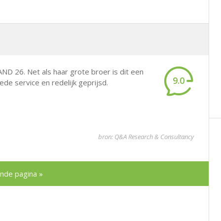
AND 26. Net als haar grote broer is dit een
9.0
oede service en redelijk geprijsd.
bron: Q&A Research & Consultancy
nde pagina »