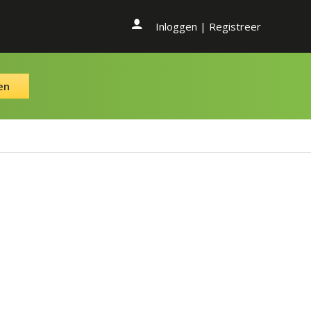
Inloggen
|
Registreer
en