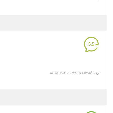
5.5
bron: Q&A Research & Consultancy