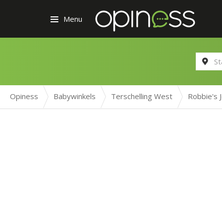
Menu
Opiness
Babywinkels
Terschelling West
Robbie's 