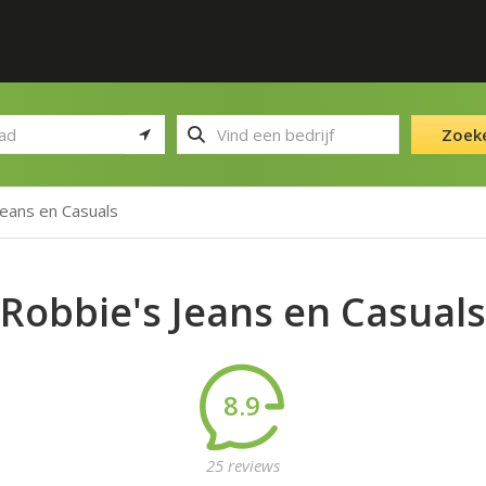
Zoek
Jeans en Casuals
Robbie's Jeans en Casuals
8.9
25 reviews