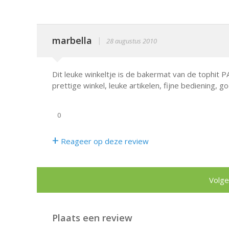
marbella
|
28 augustus 2010
Dit leuke winkeltje is de bakermat van de tophit P
prettige winkel, leuke artikelen, fijne bediening, g
0
+
Reageer op deze review
Volge
Plaats een review