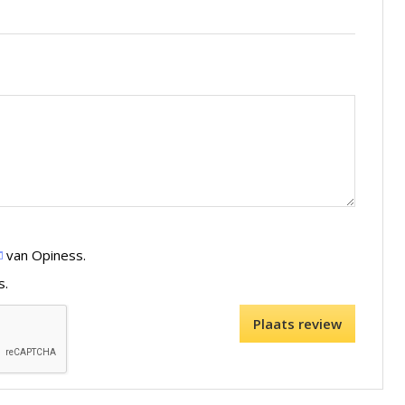
van Opiness.
s.