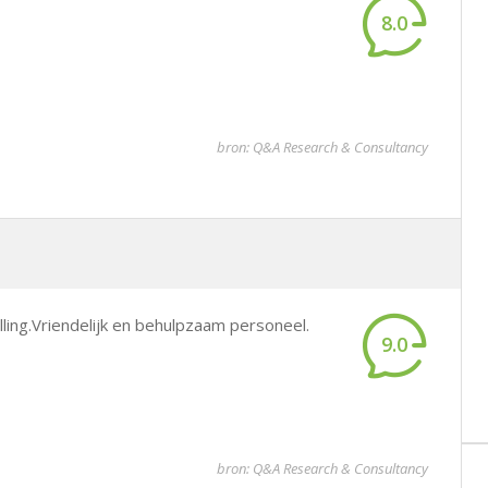
8.0
bron: Q&A Research & Consultancy
ling.Vriendelijk en behulpzaam personeel.
9.0
bron: Q&A Research & Consultancy