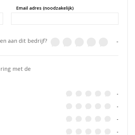
Email adres (noodzakelijk)
en aan dit bedrijf?
-
aring met de
-
-
-
-