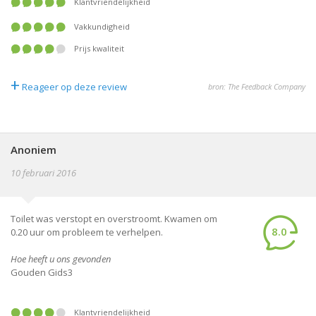
Klantvriendelijkheid
Vakkundigheid
Prijs kwaliteit
+
Reageer op deze review
bron: The Feedback Company
Anoniem
10 februari 2016
Toilet was verstopt en overstroomt. Kwamen om
8.0
0.20 uur om probleem te verhelpen.
Hoe heeft u ons gevonden
Gouden Gids3
Klantvriendelijkheid