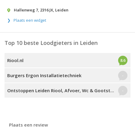
Hallenweg 7
,
2316 JX
,
Leiden
Plaats een widget
Top 10 beste Loodgieters in Leiden
Riool.nl
8.6
Burgers Ergon Installatietechniek
-
Ontstoppen Leiden Riool, Afvoer, Wc & Gootsteen
-
Plaats een review