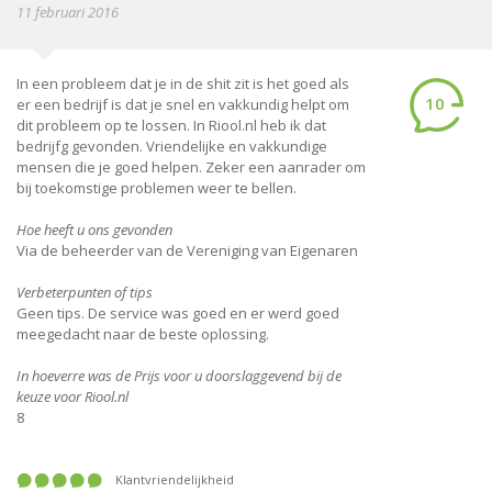
11 februari 2016
In een probleem dat je in de shit zit is het goed als
10
er een bedrijf is dat je snel en vakkundig helpt om
dit probleem op te lossen. In Riool.nl heb ik dat
bedrijfg gevonden. Vriendelijke en vakkundige
mensen die je goed helpen. Zeker een aanrader om
bij toekomstige problemen weer te bellen.
Hoe heeft u ons gevonden
Via de beheerder van de Vereniging van Eigenaren
Verbeterpunten of tips
Geen tips. De service was goed en er werd goed
meegedacht naar de beste oplossing.
In hoeverre was de Prijs voor u doorslaggevend bij de
keuze voor Riool.nl
8
Klantvriendelijkheid