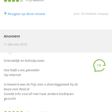
Prijs kwaliteit
+
Reageer op deze review
bron: The Feedback Company
Anoniem
11 februari 2016
Vriendelijk en behulpzaam
10
Hoe heeft u ons gevonden
Op internet
In hoeverre was de Prijs voor u doorslaggevend bij de
keuze voor Riool.nl
Goede info vooraf niet naar andere bedrijven
gezocht