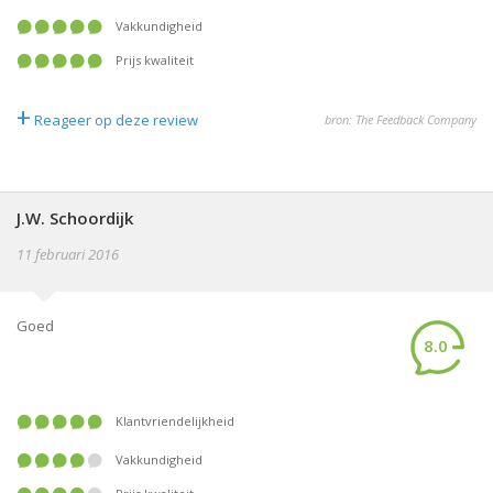
Vakkundigheid
Prijs kwaliteit
+
Reageer op deze review
bron: The Feedback Company
J.W. Schoordijk
11 februari 2016
Goed
8.0
Klantvriendelijkheid
Vakkundigheid