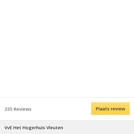
Plaats review
235 Reviews
VvE Het Hogerhuis Vleuten