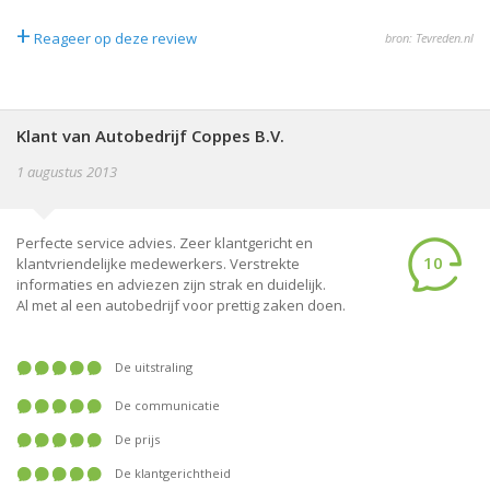
+
Reageer op deze review
bron: Tevreden.nl
Klant van Autobedrijf Coppes B.V.
1 augustus 2013
Perfecte service advies. Zeer klantgericht en
10
klantvriendelijke medewerkers. Verstrekte
informaties en adviezen zijn strak en duidelijk.
Al met al een autobedrijf voor prettig zaken doen.
De uitstraling
De communicatie
De prijs
De klantgerichtheid