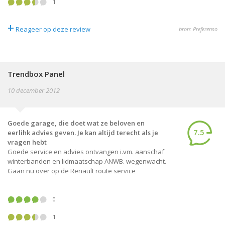
1
+
Reageer op deze review
bron: Preferenso
Trendbox Panel
10 december 2012
Goede garage, die doet wat ze beloven en
7.5
eerlihk advies geven. Je kan altijd terecht als je
vragen hebt
Goede service en advies ontvangen i.vm. aanschaf
winterbanden en lidmaatschap ANWB. wegenwacht.
Gaan nu over op de Renault route service
0
1