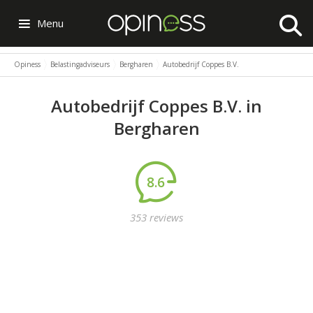
Menu
Opiness
Belastingadviseurs
Bergharen
Autobedrijf Coppes B.V.
Autobedrijf Coppes B.V. in
Bergharen
8.6
353 reviews