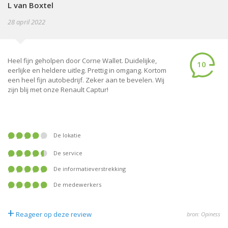
L van Boxtel
28 april 2022
Heel fijn geholpen door Corne Wallet. Duidelijke,
10
eerlijke en heldere uitleg. Prettig in omgang. Kortom
een heel fijn autobedrijf. Zeker aan te bevelen. Wij
zijn blij met onze Renault Captur!
De lokatie
De service
De informatieverstrekking
De medewerkers
+
Reageer op deze review
bron: Opiness