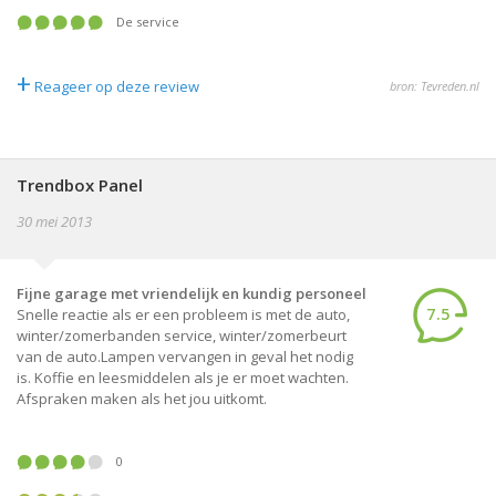
De service
+
Reageer op deze review
bron: Tevreden.nl
Trendbox Panel
30 mei 2013
Fijne garage met vriendelijk en kundig personeel
7.5
Snelle reactie als er een probleem is met de auto,
winter/zomerbanden service, winter/zomerbeurt
van de auto.Lampen vervangen in geval het nodig
is. Koffie en leesmiddelen als je er moet wachten.
Afspraken maken als het jou uitkomt.
0