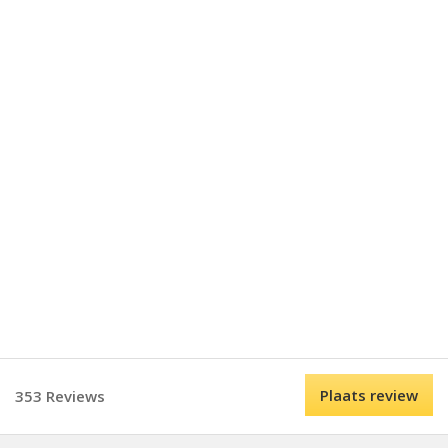
Plaats review
353 Reviews