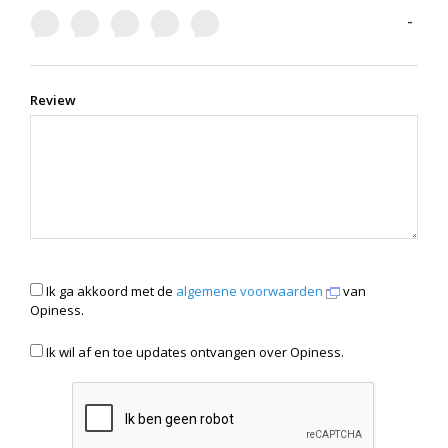
-
Review
Ik ga akkoord met de
algemene voorwaarden
van
Opiness.
Ik wil af en toe updates ontvangen over Opiness.