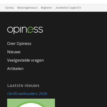
Opiness
Belastingadviseurs
Bergharen
Autobedrijf Coppes B.V.
Over Opiness
Nieuws
Veelgestelde vragen
Artikelen
Laatste nieuws
Certificaathouders 2026