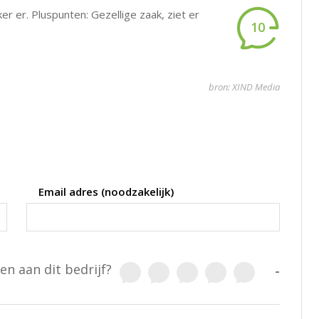
r er. Pluspunten: Gezellige zaak, ziet er
10
bron: XIND Media
Email adres (noodzakelijk)
en aan dit bedrijf?
-