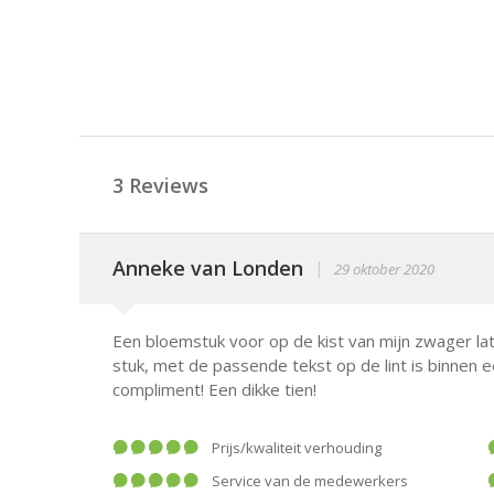
3 Reviews
Anneke van Londen
|
29 oktober 2020
Een bloemstuk voor op de kist van mijn zwager 
stuk, met de passende tekst op de lint is binnen
compliment! Een dikke tien!
prijs/kwaliteit verhouding
service van de medewerkers