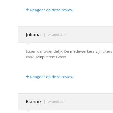
+
Reageer op deze review
Juliana
|
25 april 2011
Super klantvriendelijk. De medewerkers zijn uiters
zaak!. Minpunten: Geen!.
+
Reageer op deze review
Rianne
|
25 april 2011