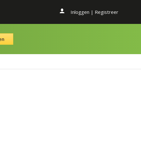
Inloggen
|
Registreer
en