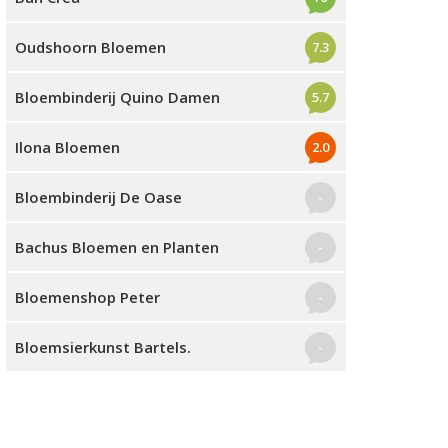
Oudshoorn Bloemen
7.3
Bloembinderij Quino Damen
5.7
Ilona Bloemen
2.0
Bloembinderij De Oase
-
Bachus Bloemen en Planten
-
Bloemenshop Peter
-
Bloemsierkunst Bartels.
-