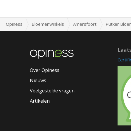
Opiness
Bloemenwinkels
Amersfoort
Putker Bloe
Laat
Certif
Over Opiness
Nieuws
Veelgestelde vragen
Artikelen