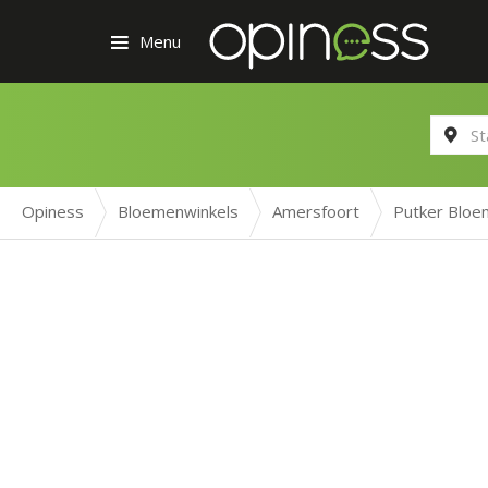
Menu
Opiness
Bloemenwinkels
Amersfoort
Putker Bloe