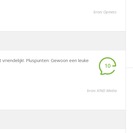
bron: Opiness
t vriendelijk!. Pluspunten: Gewoon een leuke
10
bron: XIND Media