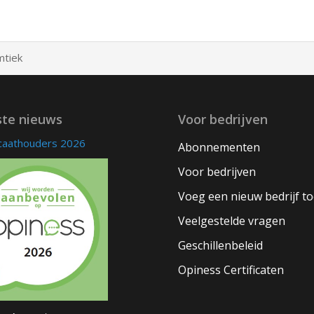
mtiek
ste nieuws
Voor bedrijven
icaathouders 2026
Abonnementen
Voor bedrijven
Voeg een nieuw bedrijf t
Veelgestelde vragen
Geschillenbeleid
Opiness Certificaten