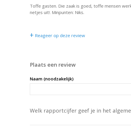
Toffe gasten. Die zaak is goed, toffe mensen werke
netjes uit!. Minpunten: Niks.
+
Reageer op deze review
Plaats een review
Naam (noodzakelijk)
Welk rapportcijfer geef je in het algeme