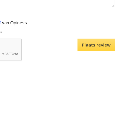
van Opiness.
s.