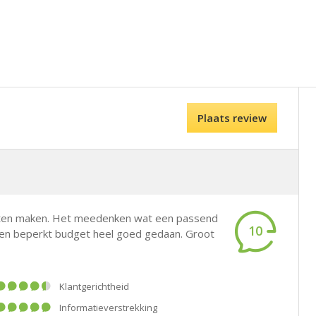
Plaats review
laten maken. Het meedenken wat een passend
10
 een beperkt budget heel goed gedaan. Groot
klantgerichtheid
informatieverstrekking