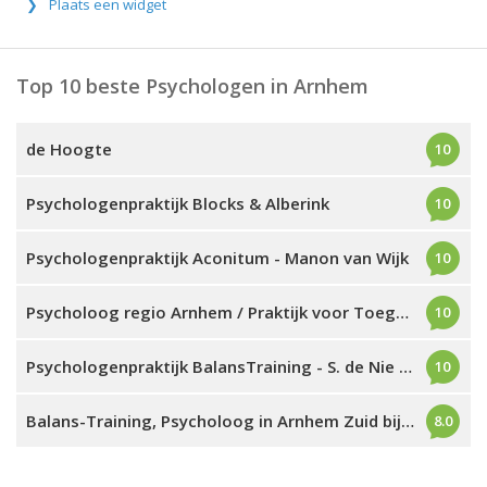
Plaats een widget
Top 10 beste Psychologen in Arnhem
de Hoogte
10
Psychologenpraktijk Blocks & Alberink
10
Psychologenpraktijk Aconitum - Manon van Wijk
10
Psycholoog regio Arnhem / Praktijk voor Toegepaste Psychologie
10
Psychologenpraktijk BalansTraining - S. de Nie (Arnhem)
10
Balans-Training, Psycholoog in Arnhem Zuid bij Stress en Burn-out
8.0