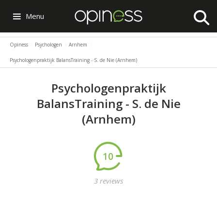
Menu
Opiness
Psychologen
Arnhem
Psychologenpraktijk BalansTraining - S. de Nie (Arnhem)
Psychologenpraktijk
BalansTraining - S. de Nie
(Arnhem)
10
3 reviews