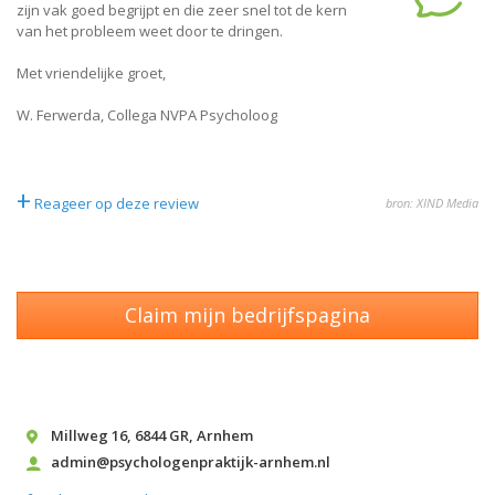
zijn vak goed begrijpt en die zeer snel tot de kern
van het probleem weet door te dringen.
Met vriendelijke groet,
W. Ferwerda, Collega NVPA Psycholoog
+
Reageer op deze review
bron: XIND Media
Claim mijn bedrijfspagina
Millweg 16
,
6844 GR
,
Arnhem
admin@psychologenpraktijk-arnhem.nl