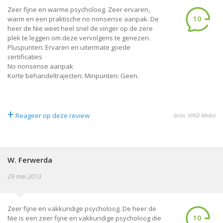
Zeer fijne en warme psycholoog. Zeer ervaren,
10
warm en een praktische no nonsense aanpak. De
heer de Nie weet heel snel de vinger op de zere
plek te leggen om deze vervolgens te genezen.
Pluspunten: Ervaren en uitermate goede
certificaties
No nonsense aanpak
Korte behandeltrajecten. Minpunten: Geen.
+
Reageer op deze review
bron: XIND Media
W. Ferwerda
29 mei 2013
Zeer fijne en vakkundige psycholoog. De heer de
10
Nie is een zeer fijne en vakkundige psycholoog die