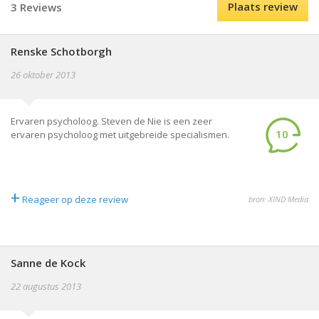
Plaats review
3 Reviews
Renske Schotborgh
26 oktober 2013
Ervaren psycholoog. Steven de Nie is een zeer
10
ervaren psycholoog met uitgebreide specialismen.
+
Reageer op deze review
bron: XIND Media
Sanne de Kock
22 augustus 2013