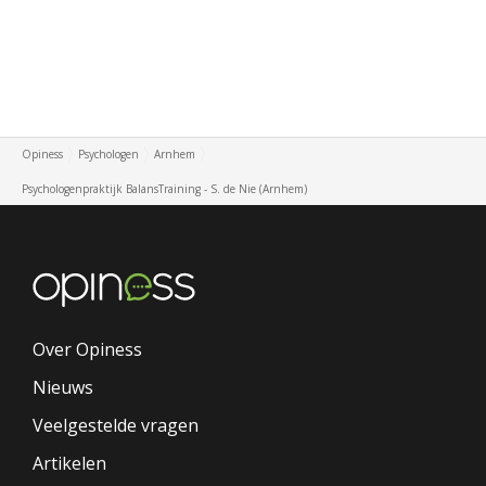
Opiness
Psychologen
Arnhem
Psychologenpraktijk BalansTraining - S. de Nie (Arnhem)
Over Opiness
Nieuws
Veelgestelde vragen
Artikelen