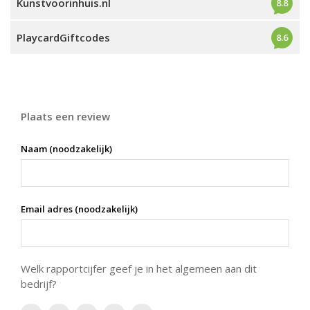
Kunstvoorinhuis.nl
8.8
PlaycardGiftcodes
8.6
Plaats een review
Naam (noodzakelijk)
Email adres (noodzakelijk)
Welk rapportcijfer geef je in het algemeen aan dit
bedrijf?