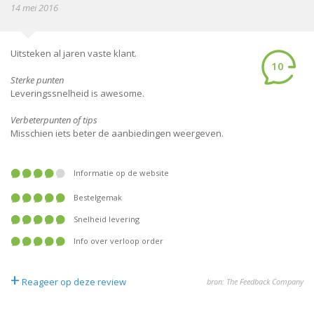
14 mei 2016
Uitsteken al jaren vaste klant.
10
Sterke punten
Leveringssnelheid is awesome.
Verbeterpunten of tips
Misschien iets beter de aanbiedingen weergeven.
Informatie op de website
Bestelgemak
Snelheid levering
Info over verloop order
+
Reageer op deze review
bron: The Feedback Company