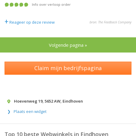
Info over verloop order
+
Reageer op deze review
bron: The Feedback Company
Volgende pagina »
Claim mijn bedrijfspagina
Hoevenweg 19
,
5652 AW
,
Eindhoven
Plaats een widget
Top 10 beste Webwinkels in Eindhoven