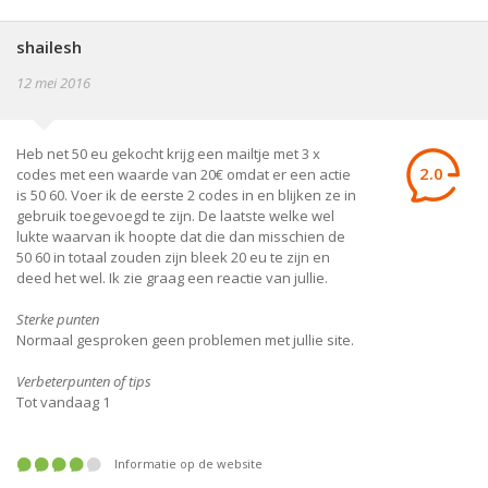
shailesh
12 mei 2016
Heb net 50 eu gekocht krijg een mailtje met 3 x
2.0
codes met een waarde van 20€ omdat er een actie
is 50 60. Voer ik de eerste 2 codes in en blijken ze in
gebruik toegevoegd te zijn. De laatste welke wel
lukte waarvan ik hoopte dat die dan misschien de
50 60 in totaal zouden zijn bleek 20 eu te zijn en
deed het wel. Ik zie graag een reactie van jullie.
Sterke punten
Normaal gesproken geen problemen met jullie site.
Verbeterpunten of tips
Tot vandaag 1
Informatie op de website