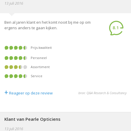
13 juli 2016
Ben al jaren klant en het komt nooit bij me op om
8.1
ergens anders te gaan kijken.
Prijs-kwaliteit
Personeel
Assortiment
Service
+
Reageer op deze review
bron: Q&A Research & Consultancy
Klant van Pearle Opticiens
13 juli 2016