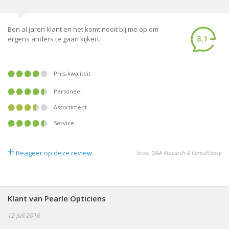
Ben al jaren klant en het komt nooit bij me op om
8.1
ergens anders te gaan kijken.
Prijs-kwaliteit
Personeel
Assortiment
Service
+
Reageer op deze review
bron: Q&A Research & Consultancy
Klant van Pearle Opticiens
12 juli 2016