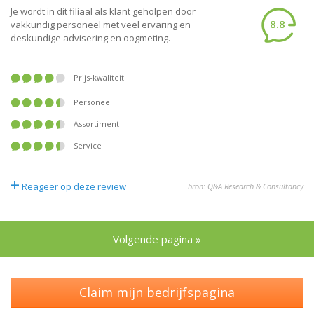
Je wordt in dit filiaal als klant geholpen door
8.8
vakkundig personeel met veel ervaring en
deskundige advisering en oogmeting.
Prijs-kwaliteit
Personeel
Assortiment
Service
+
Reageer op deze review
bron: Q&A Research & Consultancy
Volgende pagina »
Claim mijn bedrijfspagina