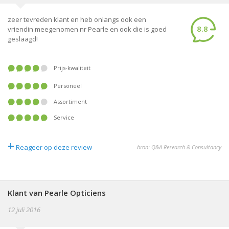
zeer tevreden klant en heb onlangs ook een
8.8
vriendin meegenomen nr Pearle en ook die is goed
geslaagd!
Prijs-kwaliteit
Personeel
Assortiment
Service
+
Reageer op deze review
bron: Q&A Research & Consultancy
Klant van Pearle Opticiens
12 juli 2016