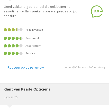
Goed vakkundig personeel die ook buiten hun
8.0
assortiment willen zoeken naar wat precies bij jou
aansluit.
Prijs-kwaliteit
Personeel
Assortiment
Service
+
Reageer op deze review
bron: Q&A Research & Consultancy
Klant van Pearle Opticiens
3 juli 2016