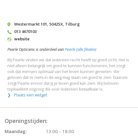
Westermarkt 101
,
5042SX
,
Tilburg
013 4670103
website
Pearle Opticiens is onderdeel van
Pearle (alle filialen)
Bij Pearle vinden we dat iedereen recht heeft op goed zicht. Het is
niet alleen belangrijk om goed te kunnen functioneren, het zorgt
ook dat mensen optimaal van het leven kunnen genieten. We
geloven dat er niets in de weg mag staan om goed te zien. Daarom
zorgt Pearle ervoor dat jij je leven goed kan zien. Wij beloven
topkwaliteit oogzorg die voor iedereen betaalbaar is.
Plaats een widget
Openingstijden:
Maandag:
13:00 - 18:00