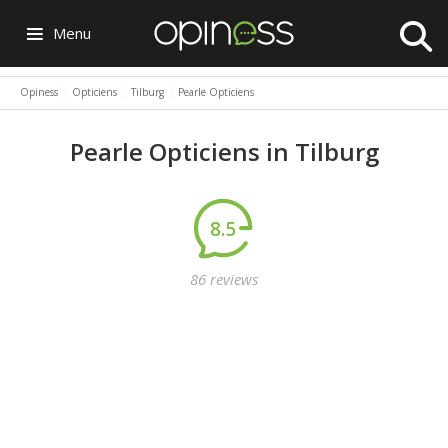
Menu
Opiness
Opticiens
Tilburg
Pearle Opticiens
Pearle Opticiens in Tilburg
8.5
86 reviews