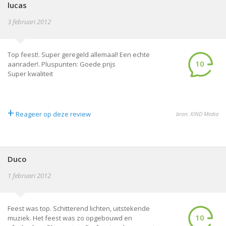
lucas
3 februari 2012
Top feest!. Super geregeld allemaal! Een echte
10
aanrader!. Pluspunten: Goede prijs
Super kwaliteit
+
Reageer op deze review
bron: XIND Media
Duco
1 februari 2012
Feest was top. Schitterend lichten, uitstekende
10
muziek. Het feest was zo opgebouwd en