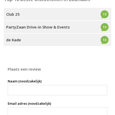
Club 25
10
PartyZaan Drive-in Show & Events
10
de Kade
10
Plaats een review
Naam (noodzakelijk)
Email adres (noodzakelijk)