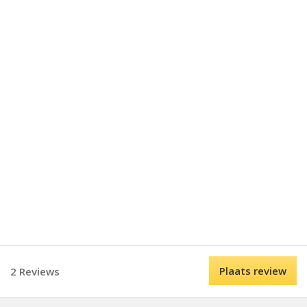
Plaats review
2 Reviews