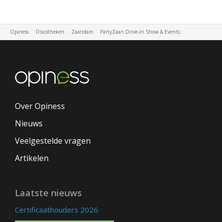
Opiness
Discotheken
Zaandam
PartyZaan Drive-in Show & Events
Over Opiness
Nieuws
Veelgestelde vragen
Artikelen
Laatste nieuws
Certificaathouders 2026