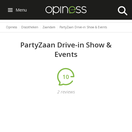
Menu
Opiness
Discotheken
Zaandam
PartyZaan Drive-in Show & Events
PartyZaan Drive-in Show &
Events
10
2 reviews