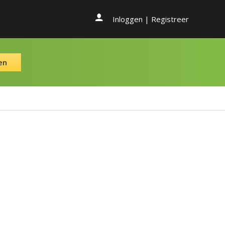
Inloggen
|
Registreer
en