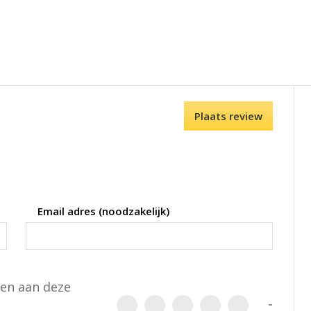
Plaats review
Email adres (noodzakelijk)
een aan deze
-