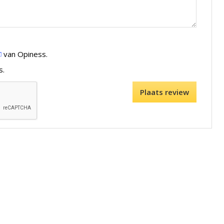
van Opiness.
s.