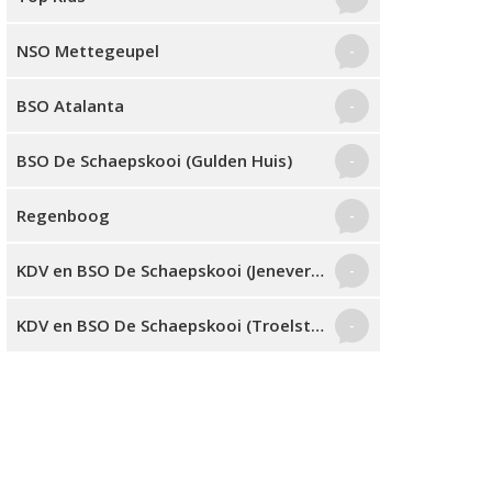
NSO Mettegeupel
-
BSO Atalanta
-
BSO De Schaepskooi (Gulden Huis)
-
Regenboog
-
KDV en BSO De Schaepskooi (Jeneverbes)
-
KDV en BSO De Schaepskooi (Troelstrastraat)
-