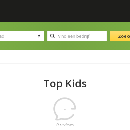
Zoek
Top Kids
-
0 reviews