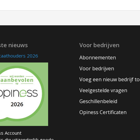
ste nieuws
Voor bedrijven
icaathouders 2026
Abonnementen
Voor bedrijven
Voeg een nieuw bedrijf t
Veelgestelde vragen
Geschillenbeleid
Opiness Certificaten
s Account
s die uitzonderlijk goede