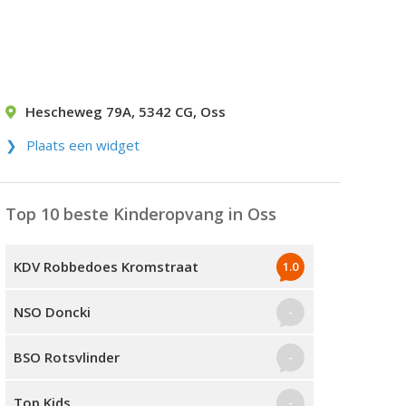
Hescheweg 79A
,
5342 CG
,
Oss
Plaats een widget
Top 10 beste Kinderopvang in Oss
KDV Robbedoes Kromstraat
1.0
NSO Doncki
-
BSO Rotsvlinder
-
Top Kids
-