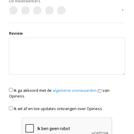
De medewerkers
-
Review
Ik ga akkoord met de
algemene voorwaarden
van
Opiness.
Ik wil af en toe updates ontvangen over Opiness.