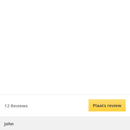
Plaats review
12 Reviews
John