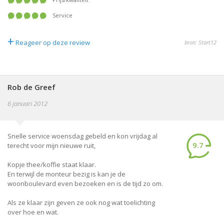
Service
+
Reageer op deze review
bron: Start12
Rob de Greef
6 januari 2012
Snelle service woensdag gebeld en kon vrijdag al
9.7
terecht voor mijn nieuwe ruit,
Kopje thee/koffie staat klaar.
En terwijl de monteur bezig is kan je de
woonboulevard even bezoeken en is de tijd zo om.
Als ze klaar zijn geven ze ook nog wat toelichting
over hoe en wat.