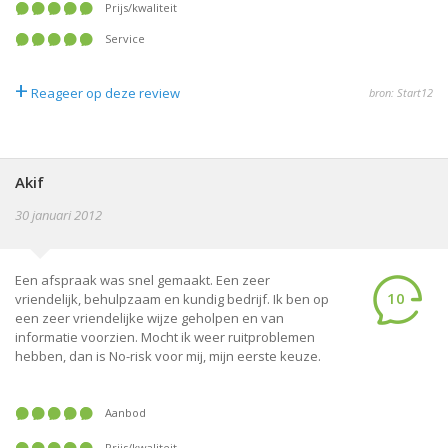
Prijs/kwaliteit
Service
+
Reageer op deze review
bron: Start12
Akif
30 januari 2012
Een afspraak was snel gemaakt. Een zeer
10
vriendelijk, behulpzaam en kundig bedrijf. Ik ben op
een zeer vriendelijke wijze geholpen en van
informatie voorzien. Mocht ik weer ruitproblemen
hebben, dan is No-risk voor mij, mijn eerste keuze.
Aanbod
Prijs/kwaliteit