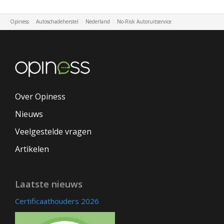
Opiness
Autoschadeherstel
Nederland
No-Risk Autoruitservice
Over Opiness
Nieuws
Veelgestelde vragen
Artikelen
Laatste nieuws
Certificaathouders 2026