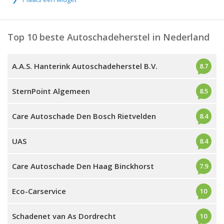
Top 10 beste Autoschadeherstel in Nederland
A.A.S. Hanterink Autoschadeherstel B.V.
8.7
SternPoint Algemeen
8.5
Care Autoschade Den Bosch Rietvelden
8.4
UAS
8.4
Care Autoschade Den Haag Binckhorst
7.9
Eco-Carservice
10
Schadenet van As Dordrecht
10