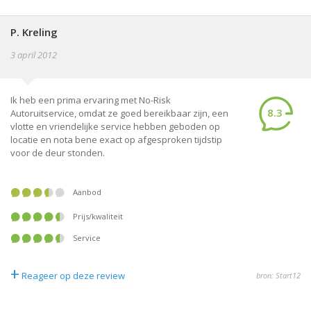
P. Kreling
3 april 2012
Ik heb een prima ervaring met No-Risk
8.3
Autoruitservice, omdat ze goed bereikbaar zijn, een
vlotte en vriendelijke service hebben geboden op
locatie en nota bene exact op afgesproken tijdstip
voor de deur stonden.
Aanbod
Prijs/kwaliteit
Service
+
Reageer op deze review
bron: Start12