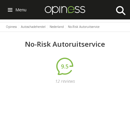
Menu
Opiness
Autoschadeherstel
Nederland
No-Risk Autoruitservice
No-Risk Autoruitservice
9.5
12 reviews