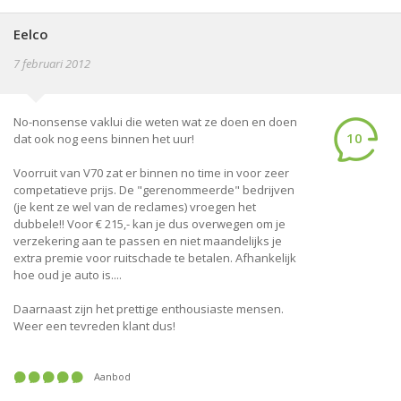
Eelco
7 februari 2012
No-nonsense vaklui die weten wat ze doen en doen
10
dat ook nog eens binnen het uur!
Voorruit van V70 zat er binnen no time in voor zeer
competatieve prijs. De "gerenommeerde" bedrijven
(je kent ze wel van de reclames) vroegen het
dubbele!! Voor € 215,- kan je dus overwegen om je
verzekering aan te passen en niet maandelijks je
extra premie voor ruitschade te betalen. Afhankelijk
hoe oud je auto is....
Daarnaast zijn het prettige enthousiaste mensen.
Weer een tevreden klant dus!
Aanbod