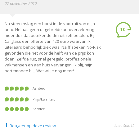
27 november 2012
Na steeninslag een barst in de voorruit van mijn
10
auto. Helaas geen uitgebreide autoverzekering
meer dus dat betekende de ruit zelf betalen. Bij
Carglass een offerte van 420 euro waarvan ik
uiteraard behoorlijk ziek was. Na ff zoeken No-Risk
gevonden die het voor de helft van de prijs kon
doen. Zelfde ruit, snel geregeld, proffesionele
vakmensen en aan huis vervangen. Ik blij, mijn
portemonee blij, Wat wil je nog meer!
Aanbod
Prijs/kwaliteit
Service
+
Reageer op deze review
bron: Start12