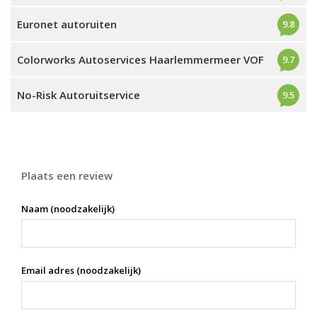
Euronet autoruiten
9.8
Colorworks Autoservices Haarlemmermeer VOF
9.7
No-Risk Autoruitservice
9.5
Plaats een review
Naam (noodzakelijk)
Email adres (noodzakelijk)