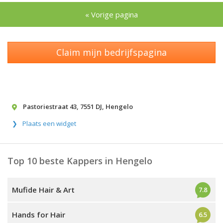
« Vorige pagina
Claim mijn bedrijfspagina
Pastoriestraat 43
,
7551 DJ
,
Hengelo
Plaats een widget
Top 10 beste Kappers in Hengelo
Mufide Hair & Art
7.8
Hands for Hair
6.5