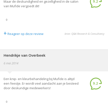
9.2
Maar de deskundigheid en gezelligheid in de salon
van Mufide vergoedt dit!
0
+
Reageer op deze review
bron: Q&A Research & Consultancy
Hendrikje van Overbeek
6 mei 2014
Een knip- en kleurbehandeling bij Mufide is altijd
9.2
een feestje. Er wordt veel aandacht aan je besteed
door deskundige medewerkers!
0