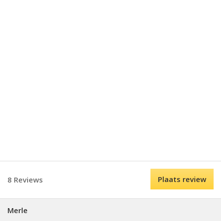
Plaats review
8 Reviews
Merle