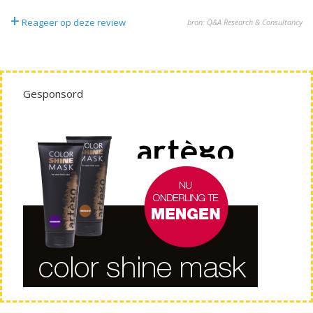
+
Reageer op deze review
bron: Q&A Research & Consultancy
Gesponsord