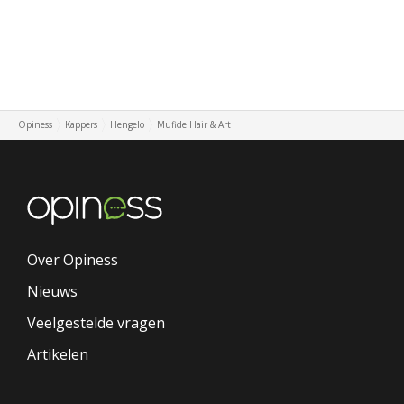
Opiness
Kappers
Hengelo
Mufide Hair & Art
Over Opiness
Nieuws
Veelgestelde vragen
Artikelen