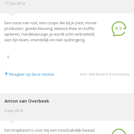
17 juni 2014
Een oase van rust, een coupe die bij je past, mooie
9.3
producten, goede kleuring, lekkere thee en koffie,
epileren, handmassage, je wordt echt vertroeteld,
een fijn team, vriendelijk en niet opdringerig.
0
+
Reageer op deze review
bron: Q&A Research & Consultancy
Anton van Overbeek
6 mei 2014
Een knipbeurt is voor mij een noodzakelijk kwaad.