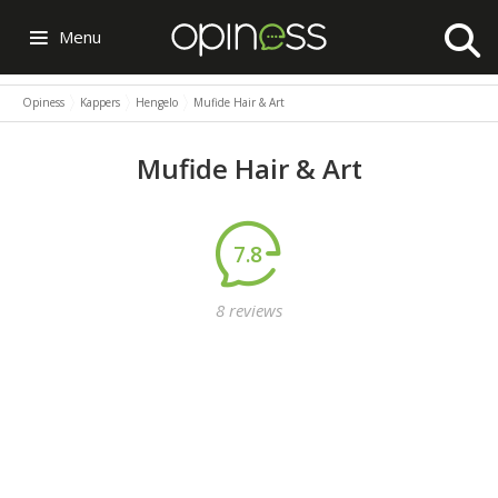
Menu
Opiness
Kappers
Hengelo
Mufide Hair & Art
Mufide Hair & Art
7.8
8 reviews