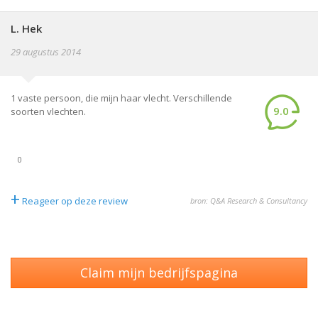
L. Hek
29 augustus 2014
1 vaste persoon, die mijn haar vlecht. Verschillende
9.0
soorten vlechten.
0
+
Reageer op deze review
bron: Q&A Research & Consultancy
Claim mijn bedrijfspagina