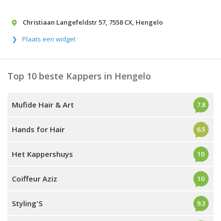
Christiaan Langefeldstr 57
,
7558 CX
,
Hengelo
Plaats een widget
Top 10 beste Kappers in Hengelo
Mufide Hair & Art
7.8
Hands for Hair
6.5
Het Kappershuys
10
Coiffeur Aziz
10
Styling'S
9.3