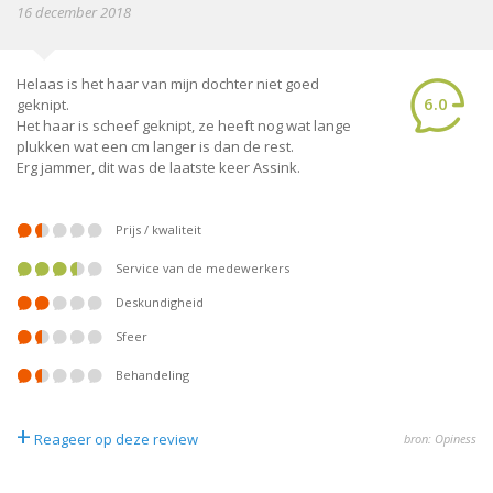
16 december 2018
Helaas is het haar van mijn dochter niet goed
6.0
geknipt.
Het haar is scheef geknipt, ze heeft nog wat lange
plukken wat een cm langer is dan de rest.
Erg jammer, dit was de laatste keer Assink.
Prijs / kwaliteit
Service van de medewerkers
Deskundigheid
Sfeer
Behandeling
+
Reageer op deze review
bron: Opiness