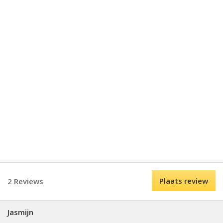
Plaats review
2 Reviews
Jasmijn