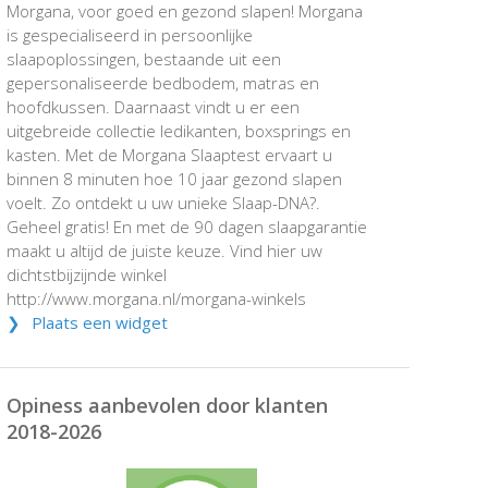
Morgana, voor goed en gezond slapen! Morgana
is gespecialiseerd in persoonlijke
slaapoplossingen, bestaande uit een
gepersonaliseerde bedbodem, matras en
hoofdkussen. Daarnaast vindt u er een
uitgebreide collectie ledikanten, boxsprings en
kasten. Met de Morgana Slaaptest ervaart u
binnen 8 minuten hoe 10 jaar gezond slapen
voelt. Zo ontdekt u uw unieke Slaap-DNA?.
Geheel gratis! En met de 90 dagen slaapgarantie
maakt u altijd de juiste keuze. Vind hier uw
dichtstbijzijnde winkel
http://www.morgana.nl/morgana-winkels
Plaats een widget
Opiness aanbevolen door klanten
2018-2026