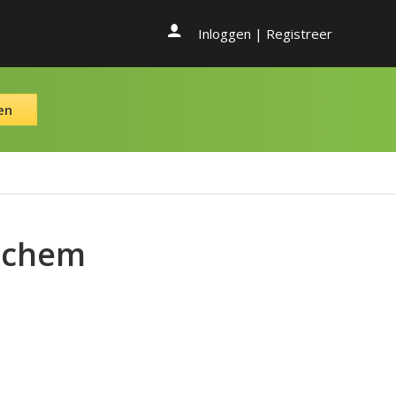
Inloggen
|
Registreer
en
nchem