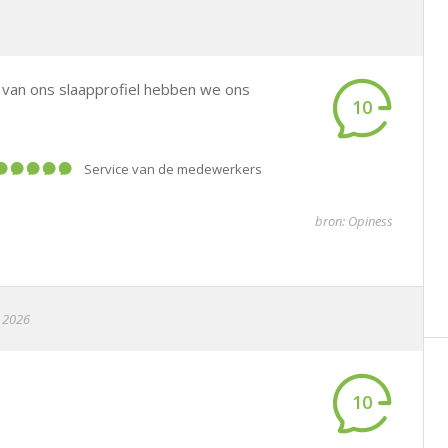
g van ons slaapprofiel hebben we ons
10
service van de medewerkers
bron: Opiness
i 2026
10