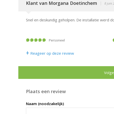
Klant van Morgana Doetinchem
|
8 juni
Snel en deskundig geholpen. De installatie werd d
Personeel
+
Reageer op deze review
Volge
Plaats een review
Naam (noodzakelijk)