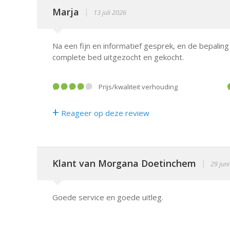
Marja
|
13 juli 2026
Na een fijn en informatief gesprek, en de bepalin
complete bed uitgezocht en gekocht.
prijs/kwaliteit verhouding
+
Reageer op deze review
Klant van Morgana Doetinchem
|
29 jun
Goede service en goede uitleg.