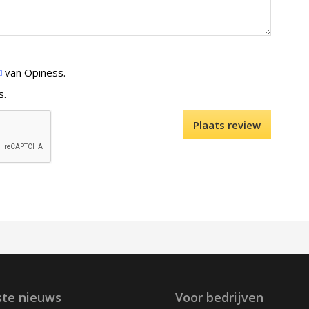
van Opiness.
s.
ste nieuws
Voor bedrijven