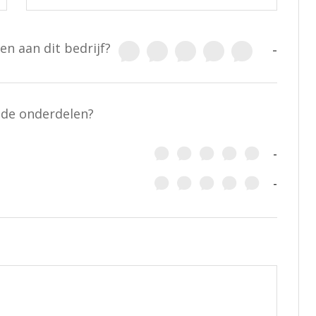
en aan dit bedrijf?
-
nde onderdelen?
-
-