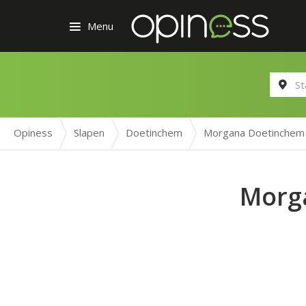
Menu
Opiness
Slapen
Doetinchem
Morgana Doetinchem
Morg