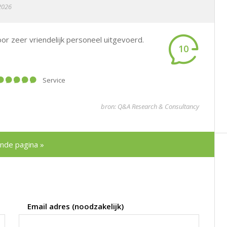
 2026
oor zeer vriendelijk personeel uitgevoerd.
10
Service
bron: Q&A Research & Consultancy
nde pagina »
Email adres (noodzakelijk)