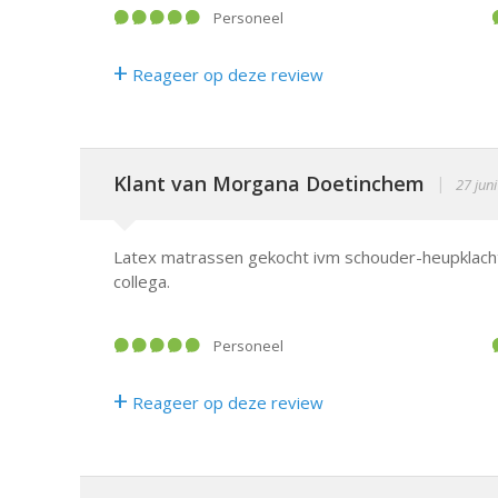
Personeel
+
Reageer op deze review
Klant van Morgana Doetinchem
|
27 jun
Latex matrassen gekocht ivm schouder-heupklach
collega.
Personeel
+
Reageer op deze review