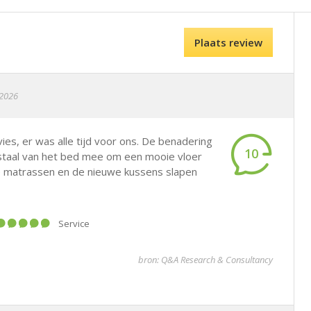
Plaats review
 2026
ies, er was alle tijd voor ons. De benadering
10
 staal van het bed mee om een mooie vloer
 de matrassen en de nieuwe kussens slapen
Service
bron: Q&A Research & Consultancy