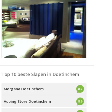
Top 10 beste Slapen in Doetinchem
Morgana Doetinchem
8.7
Auping Store Doetinchem
8.9