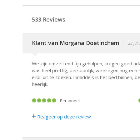
533 Reviews
Klant van Morgana Doetinchem
|
23 juli
We zijn ontzettend fijn geholpen, kregen goed adv
was heel prettig, persoonlijk, we kregen nog een
erbij uit te zoeken. Inmiddels is het bed binnen,
heerlijk.
Personeel
+
Reageer op deze review