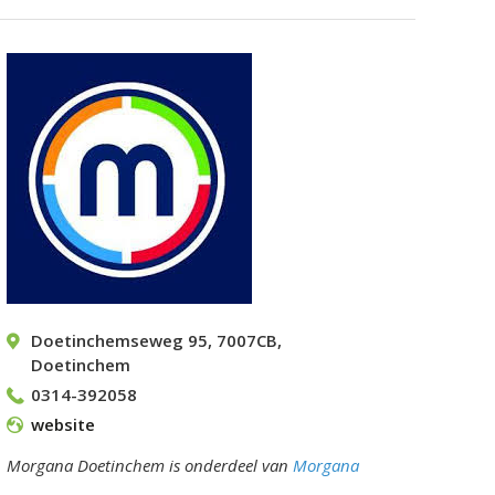
Doetinchemseweg 95
,
7007CB
,
Doetinchem
0314-392058
website
Morgana Doetinchem is onderdeel van
Morgana