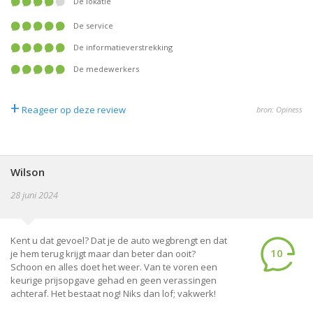
De lokatie
De service
De informatieverstrekking
De medewerkers
+
Reageer op deze review
bron: Opiness
Wilson
28 juni 2024
Kent u dat gevoel? Dat je de auto wegbrengt en dat
10
je hem terug krijgt maar dan beter dan ooit?
Schoon en alles doet het weer. Van te voren een
keurige prijsopgave gehad en geen verassingen
achteraf. Het bestaat nog! Niks dan lof; vakwerk!