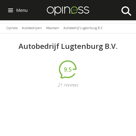
Menu
Opiness
Autobedrijven
Maarssen
Autobedrijf Lugtenburg B.V.
Autobedrijf Lugtenburg B.V.
9.5
21 reviews