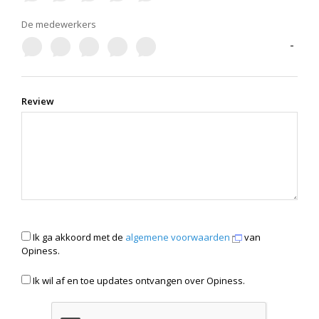
De medewerkers
-
Review
Ik ga akkoord met de
algemene voorwaarden
van
Opiness.
Ik wil af en toe updates ontvangen over Opiness.