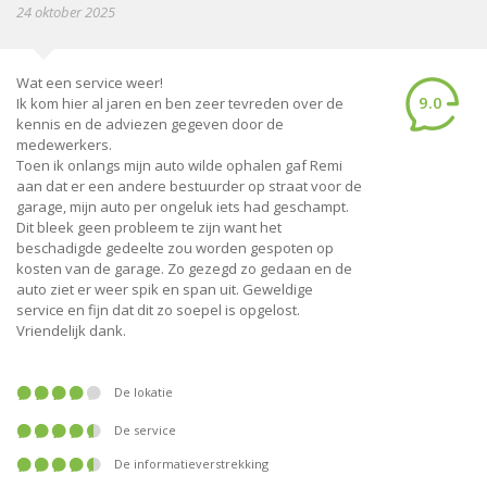
24 oktober 2025
Wat een service weer!
9.0
Ik kom hier al jaren en ben zeer tevreden over de
kennis en de adviezen gegeven door de
medewerkers.
Toen ik onlangs mijn auto wilde ophalen gaf Remi
aan dat er een andere bestuurder op straat voor de
garage, mijn auto per ongeluk iets had geschampt.
Dit bleek geen probleem te zijn want het
beschadigde gedeelte zou worden gespoten op
kosten van de garage. Zo gezegd zo gedaan en de
auto ziet er weer spik en span uit. Geweldige
service en fijn dat dit zo soepel is opgelost.
Vriendelijk dank.
De lokatie
De service
De informatieverstrekking