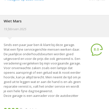
Wiet Mars
19 februari 2025
Sinds een paar jaar ben ik klant bij deze garage.
8.0
Wat een fijne servicegerichte mensen werken daar.
De jaarlijkse onderhoudsbeurten worden goed
uitgevoerd en voor de prijs die ook genoemd is. Een
verademing vergeleken bij mijn voorgaande garage.
Voor onverwachte zaken zoals een lampje dat
opeens aanspringt of een geluid wat ik nooit eerder
hoorde, kan je altijd terecht. Men neemt de tijd om je
goed uit te leggen wat er aan de hand is en als geen
reparatie vereist is, valt het onder service en wordt
je een hele fijne dag toegewenst.
Deze garage is een aanrader voor de autobezitter