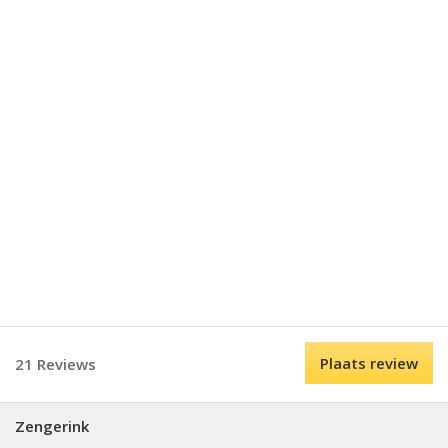
Plaats review
21 Reviews
Zengerink