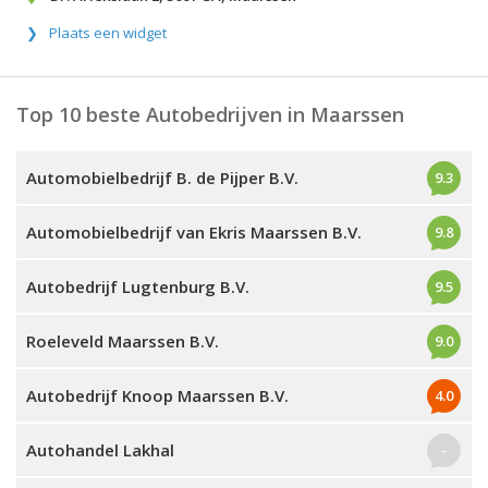
Plaats een widget
Top 10 beste Autobedrijven in Maarssen
Automobielbedrijf B. de Pijper B.V.
9.3
Automobielbedrijf van Ekris Maarssen B.V.
9.8
Autobedrijf Lugtenburg B.V.
9.5
Roeleveld Maarssen B.V.
9.0
Autobedrijf Knoop Maarssen B.V.
4.0
Autohandel Lakhal
-