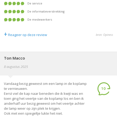
De service
De informatieverstrekking
De medewerkers
+
Reageer op deze review
bron: Opiness
Ton Macco
8 augustus 2025
Vandaag bezig geweest om een lamp in de koplamp
10
te vernieuwen.
Eerst viel de kap naar beneden die ik kwijt was en
toen ging het veertje van de koplamp los en ben ik
anderhalf uur bezig geweest om het veertje achter
de lamp weer op zijn plek te krijgen.
Ook met een spiegeltje lukte het niet.