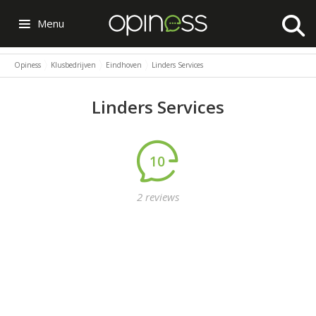
Menu
Opiness
Klusbedrijven
Eindhoven
Linders Services
Linders Services
10
2 reviews