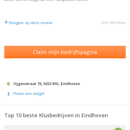
+
Reageer op deze review
bron: XIND Media
Claim mijn bedrijfspagina
Vijgenstraat 76
,
5632 WG
,
Eindhoven
Plaats een widget
Top 10 beste Klusbedrijven in Eindhoven