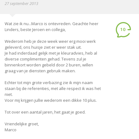
27 september 2013
Wat zie ik nu...Marco is ontevreden. Geachte heer
10
Linders, beste Jeroen en collega,
Wederom heb je deze week weer erg mooi werk
geleverd, ons huisje ziet er weer stak uit.
Je had inderdaad gelijk met je kleuradvies, heb al
diverse complimenten gehad. Tevens zul je
binnenkort worden gebeld door 2 buren, willen
graag van je diensten gebruik maken.
Echter tot mijn grote verbazing zie ik mijn naam
staan bij de referenties, met alle respect ik was het
niet.
Voor mij krijgen jullie wederom een dikke 10 plus.
Tot over een aantal jaren, het gaat je goed.
Vriendelijke groet,
Marco