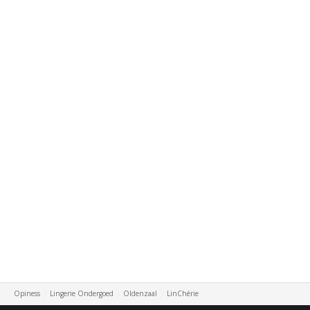
Opiness
Lingerie Ondergoed
Oldenzaal
LinChérie