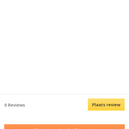
Plaats review
0 Reviews