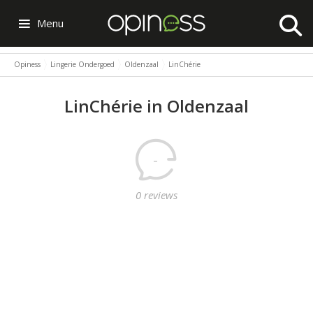
Menu
Opiness
Lingerie Ondergoed
Oldenzaal
LinChérie
LinChérie in Oldenzaal
-
0 reviews