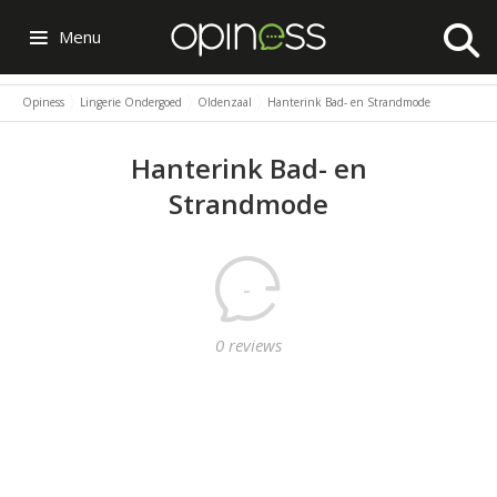
Menu
Opiness
Lingerie Ondergoed
Oldenzaal
Hanterink Bad- en Strandmode
Hanterink Bad- en
Strandmode
-
0 reviews