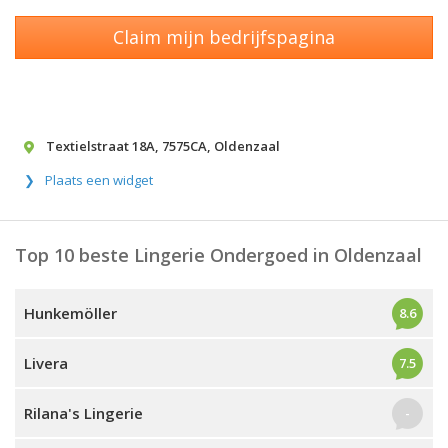
Claim mijn bedrijfspagina
Textielstraat 18A
,
7575CA
,
Oldenzaal
Plaats een widget
Top 10 beste Lingerie Ondergoed in Oldenzaal
Hunkemöller
8.6
Livera
7.5
Rilana's Lingerie
-