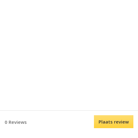
Plaats review
0 Reviews