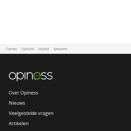
Opiness
Opticiens
Lelystad
Specsavers
Over Opiness
Nieuws
Veelgestelde vragen
Artikelen