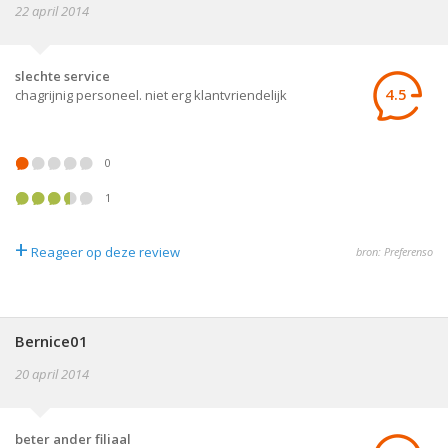
22 april 2014
slechte service
4.5
chagrijnig personeel. niet erg klantvriendelijk
0
1
+
Reageer op deze review
bron: Preferenso
Bernice01
20 april 2014
beter ander filiaal