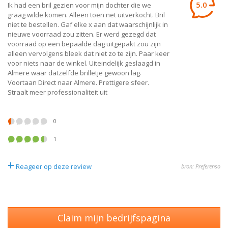
5.0
Ik had een bril gezien voor mijn dochter die we
graag wilde komen. Alleen toen net uitverkocht. Bril
niet te bestellen. Gaf elke x aan dat waarschijnlijk in
nieuwe voorraad zou zitten. Er werd gezegd dat
voorraad op een bepaalde dag uitgepakt zou zijn
alleen vervolgens bleek dat niet zo te zijn. Paar keer
voor niets naar de winkel. Uiteindelijk geslaagd in
Almere waar datzelfde brilletje gewoon lag.
Voortaan Direct naar Almere. Prettigere sfeer.
Straalt meer professionaliteit uit
0
1
+
Reageer op deze review
bron: Preferenso
Claim mijn bedrijfspagina