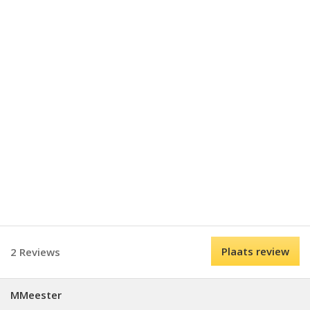
Plaats review
2 Reviews
MMeester