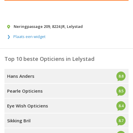
Neringpassage 209
,
8224 JR
,
Lelystad
Plaats een widget
Top 10 beste Opticiens in Lelystad
Hans Anders
8.8
Pearle Opticiens
8.5
Eye Wish Opticiens
8.4
Sikking Bril
8.7