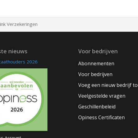
ink Verzekeringen
ste nieuws
Voor bedrijven
icaathouders 2026
Abonnementen
Voor bedrijven
Voeg een nieuw bedrijf t
Veelgestelde vragen
Geschillenbeleid
Opiness Certificaten
s Account