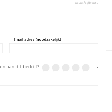
bron: Preferenso
Email adres (noodzakelijk)
en aan dit bedrijf?
-