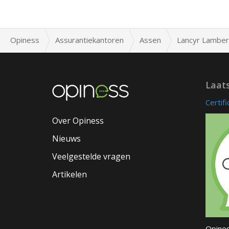
Opiness
Assurantiekantoren
Assen
Lancyr Lamber
Laat
Certif
Over Opiness
Nieuws
Veelgestelde vragen
Artikelen
Opines