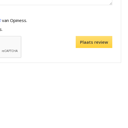
van Opiness.
s.