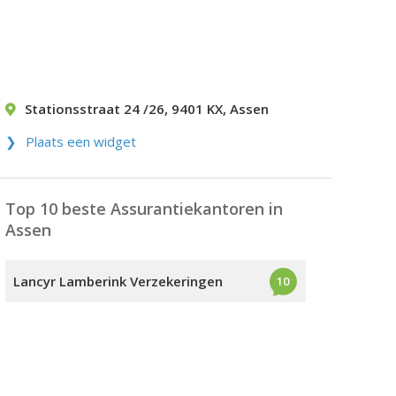
Stationsstraat 24 /26
,
9401 KX
,
Assen
Plaats een widget
Top 10 beste Assurantiekantoren in
Assen
Lancyr Lamberink Verzekeringen
10