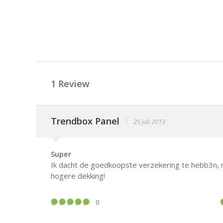
1 Review
Trendbox Panel
|
25 juli 2013
Super
Ik dacht de goedkoopste verzekering te hebb3n,
hogere dekking!
0