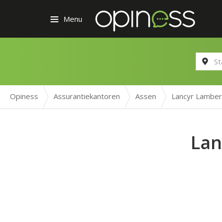
Menu
Opiness
Assurantiekantoren
Assen
Lancyr Lamber
Lan