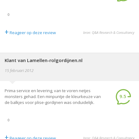
0
+
Reageer op deze review
bron: Q&A Research & Consultancy
Klant van Lamellen-rolgordijnen.nl
15 februari 2012
Prima service en levering, van te voren netjes
9.5
monsters gehad. Een minpuntje de kleurkeuze van
de balkjes voor plise-gordijnen was onduidelijk.
0
+
Reageer op deze review
bron: Q&A Research & Consultancy