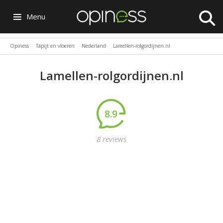
Menu
Opiness
Tapijt en vloeren
Nederland
Lamellen-rolgordijnen.nl
Lamellen-rolgordijnen.nl
8.9
8 reviews