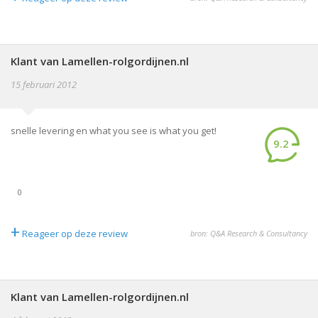
Klant van Lamellen-rolgordijnen.nl
15 februari 2012
snelle levering en what you see is what you get!
9.2
0
+
Reageer op deze review
bron: Q&A Research & Consultancy
Klant van Lamellen-rolgordijnen.nl