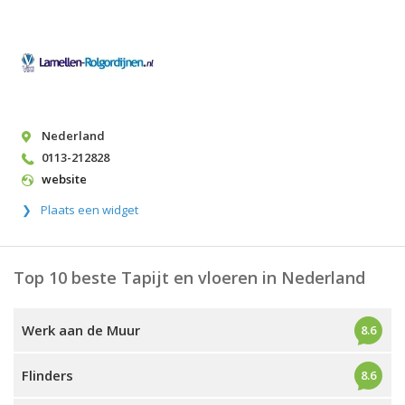
Nederland
0113-212828
website
Plaats een widget
Top 10 beste Tapijt en vloeren in Nederland
Werk aan de Muur
8.6
Flinders
8.6