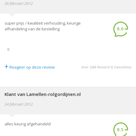
26 februari 2012
super prijs / kwaliteit verhouding, keurige
8.0
afhandeling van de bestelling
0
+
Reageer op deze review
bron: Q&A Research & Consultancy
Klant van Lamellen-rolgordijnen.nl
24 februari 2012
alles keurig afgehandeld
8.5