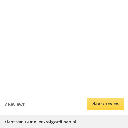
Plaats review
8 Reviews
Klant van Lamellen-rolgordijnen.nl