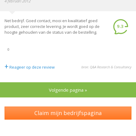
4 februari 2012
Net bedrijf. Goed contact, mooi en kwalitatief goed
9.3
product, zeer correcte levering. Je wordt goed op de
hoogte gehouden van de status van de bestelling.
0
+
Reageer op deze review
bron: Q&A Research & Consultancy
Volgende pagina »
Claim mijn bedrijfspagina