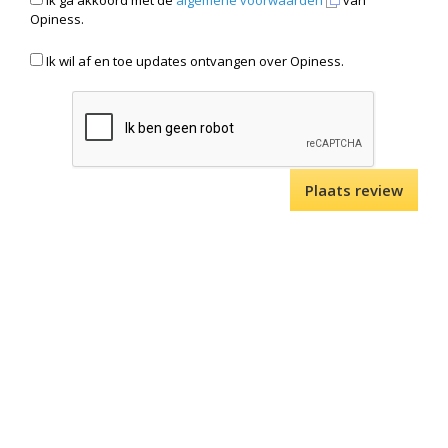
Ik ga akkoord met de
algemene voorwaarden
van
Opiness.
Ik wil af en toe updates ontvangen over Opiness.