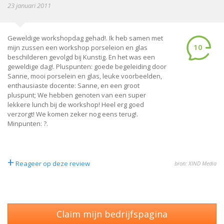
23 januari 2011
Geweldige workshopdag gehad!. Ik heb samen met
10
mijn zussen een workshop porseleion en glas
beschilderen gevolgd bij Kunstig. En het was een
geweldige dag!. Pluspunten: goede begeleiding door
Sanne, mooi porselein en glas, leuke voorbeelden,
enthausiaste docente: Sanne, en een groot
pluspunt; We hebben genoten van een super
lekkere lunch bij de workshop! Heel erg goed
verzorgt! We komen zeker nog eens terug!.
Minpunten: ?.
+
Reageer op deze review
bron: XIND Media
Claim mijn bedrijfspagina