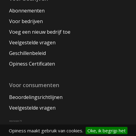
Abonnementen
Voor bedrijven
Voeg een nieuw bedrijf toe
Veelgestelde vragen
Geschillenbeleid
Opiness Certificaten
Voor consumenten
Beoordelingsrichtlijnen
Veelgestelde vragen
revision 71
Opiness maakt gebruik van cookies.
Oke, ik begrijp het