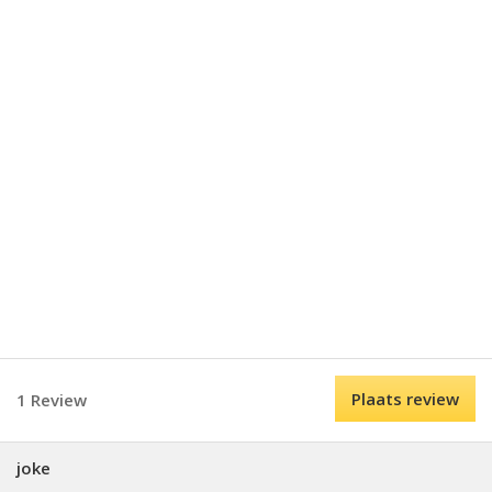
Plaats review
1 Review
joke