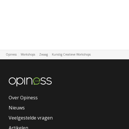
Opiness
Workshops
Zwaag
Kunstig Creatieve Workshops
Over Opiness
Nieuws
Veelgestelde vragen
Artikelen