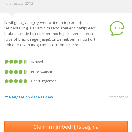
7 november 2012
Ik wil graag aangegeven wat een top bedrijf dit is.
9.3
De bestelling is er altijd razend snel er zit altijd een
leuke attentie bij ( dit keer mocht je kiezen uit een
roze of blauw regenjasje). En ze hebben sinds kort
ook een eigen magazine. Leuk om te lezen.
Aanbod
Prijs/kwaliteit
Gebruiksgemak
+
Reageer op deze review
bron: Start12
Claim mijn bedrijfspagina