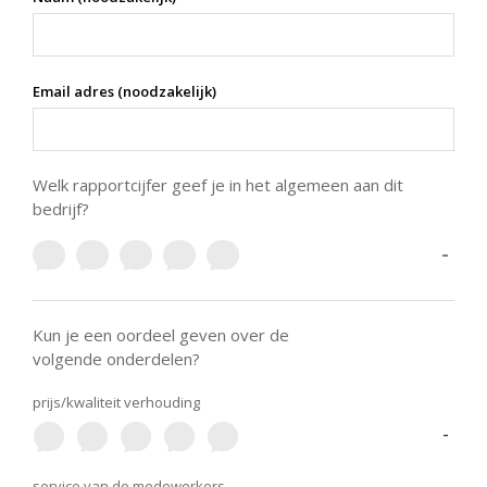
Email adres (noodzakelijk)
Welk rapportcijfer geef je in het algemeen aan dit
bedrijf?
-
Kun je een oordeel geven over de
volgende onderdelen?
prijs/kwaliteit verhouding
-
service van de medewerkers