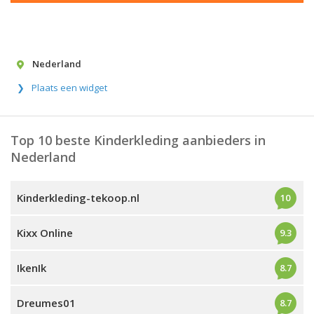
Nederland
Plaats een widget
Top 10 beste Kinderkleding aanbieders in
Nederland
Kinderkleding-tekoop.nl
10
Kixx Online
9.3
IkenIk
8.7
Dreumes01
8.7