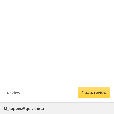
Plaats review
1 Review
M_koppes@quicknet.nl