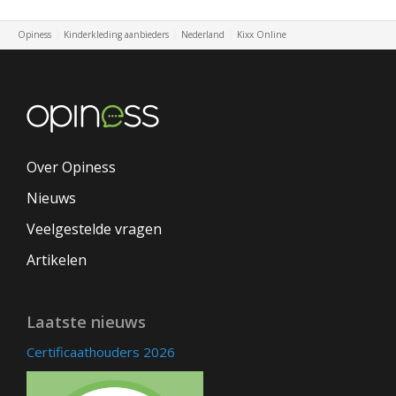
Opiness
Kinderkleding aanbieders
Nederland
Kixx Online
Over Opiness
Nieuws
Veelgestelde vragen
Artikelen
Laatste nieuws
Certificaathouders 2026