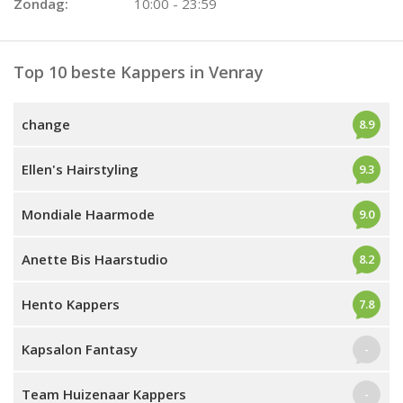
Zondag:
10:00 - 23:59
Top 10 beste Kappers in Venray
change
8.9
Ellen's Hairstyling
9.3
Mondiale Haarmode
9.0
Anette Bis Haarstudio
8.2
Hento Kappers
7.8
Kapsalon Fantasy
-
Team Huizenaar Kappers
-