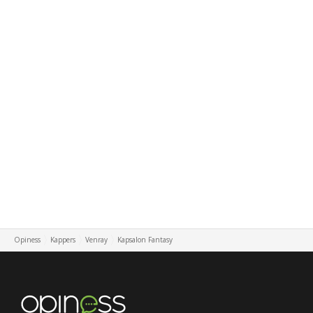
Opiness
Kappers
Venray
Kapsalon Fantasy