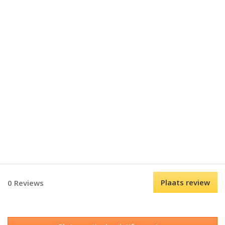
Plaats review
0 Reviews