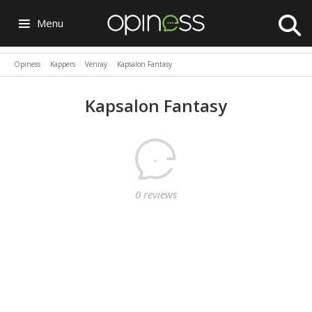
Menu
Opiness
Kappers
Venray
Kapsalon Fantasy
Kapsalon Fantasy
-
0 reviews