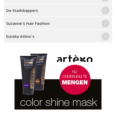
De Stadskappers
-
Suzanne's Hair Fashion
-
Eureka Atlino's
-