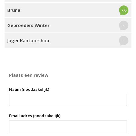
Bruna
7.6
Gebroeders Winter
-
Jager Kantoorshop
-
Plaats een review
Naam (noodzakelijk)
Email adres (noodzakelijk)