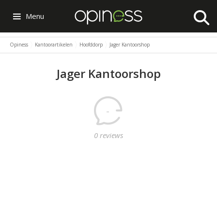
Menu
Opiness
Kantoorartikelen
Hoofddorp
Jager Kantoorshop
Jager Kantoorshop
-
0 reviews