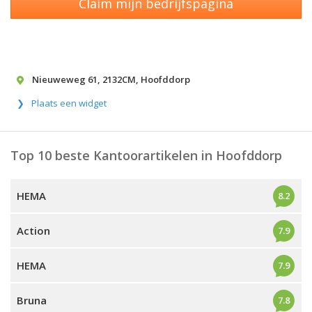
Claim mijn bedrijfspagina
Nieuweweg 61
,
2132CM
,
Hoofddorp
Plaats een widget
Top 10 beste Kantoorartikelen in Hoofddorp
HEMA
8.2
Action
7.9
HEMA
7.9
Bruna
7.8