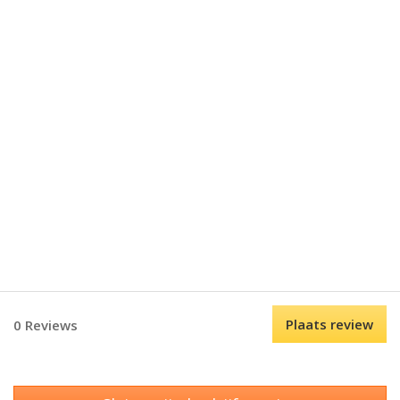
Plaats review
0 Reviews