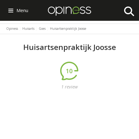
Menu
Opiness
Huisarts
Goes
Huisartsenpraktijk Joosse
Huisartsenpraktijk Joosse
10
1 review