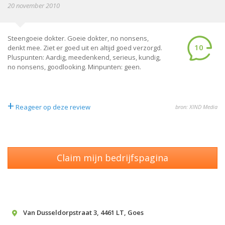
20 november 2010
Steengoeie dokter. Goeie dokter, no nonsens,
10
denkt mee. Ziet er goed uit en altijd goed verzorgd.
Pluspunten: Aardig, meedenkend, serieus, kundig,
no nonsens, goodlooking. Minpunten: geen.
+
Reageer op deze review
bron: XIND Media
Claim mijn bedrijfspagina
Van Dusseldorpstraat 3
,
4461 LT
,
Goes