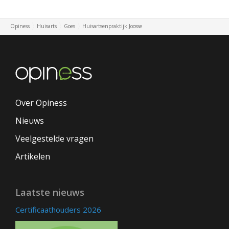
Opiness
Huisarts
Goes
Huisartsenpraktijk Joosse
Over Opiness
Nieuws
Veelgestelde vragen
Artikelen
Laatste nieuws
Certificaathouders 2026