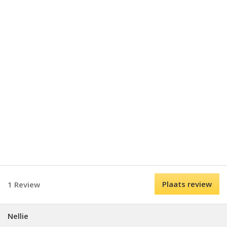
Plaats review
1 Review
Nellie