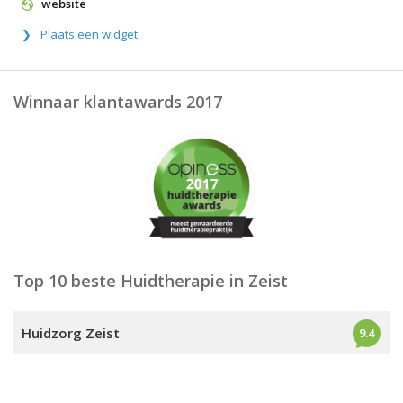
website
Plaats een widget
Winnaar klantawards 2017
Top 10 beste Huidtherapie in Zeist
Huidzorg Zeist
9.4