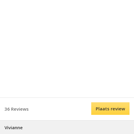
Plaats review
36 Reviews
Vivianne