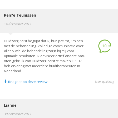
Ren?e Teunissen
14 december 2017
Huidzorg Zeist begrijpt dat ik, hun pati?nt, ??n ben
10
met de behandeling. Volledige communicatie over
alles v.w.b. de behandeling zorgt bij mij voor
optimale resultaten. Ik adviseer actief andere pati?
nten gebruik van Huidzorg Zeist te maken. P.S. Ik
heb ervaring met meerdere huidtherapeuten in
Nederland.
+
Reageer op deze review
bron: qualizorg
Lianne
30 november 2017