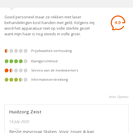
Goed personeel maar ze rekken met laser
4.0
behandelingen kost handen met geld. Volgens mij
word het apparatuur niet op volle sterkte gezet
want mijn haar is nog steeds in volle groei.
prijs/kwaliteit verhouding
klantgerichtheid
service van de medewerkers
informatieverstrekking
bron: Opiness
Huidzorg Zeist
14 July 2020
Beste mevrouw Sluiten, Voor zover ik kan