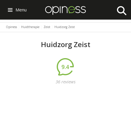
Menu
Opiness
Huidtherapie
Zeist
Huidzorg Zeist
Huidzorg Zeist
9.4
36 reviews