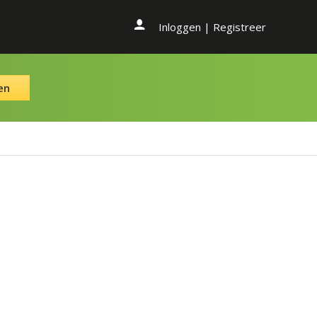
Inloggen
|
Registreer
en