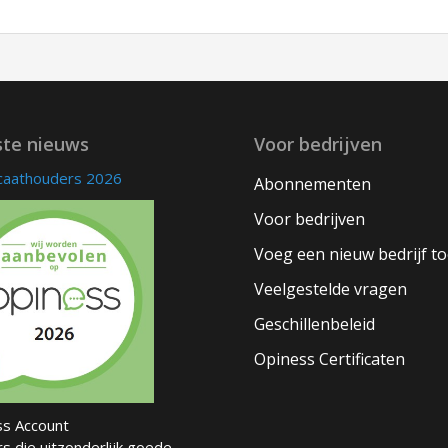
ste nieuws
Voor bedrijven
icaathouders 2026
Abonnementen
Voor bedrijven
Voeg een nieuw bedrijf t
Veelgestelde vragen
Geschillenbeleid
Opiness Certificaten
s Account
s die uitzonderlijk goede