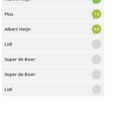
Plus
7.0
Albert Heijn
6.8
Lidl
-
Super de Boer
-
Super de Boer
-
Lidl
-