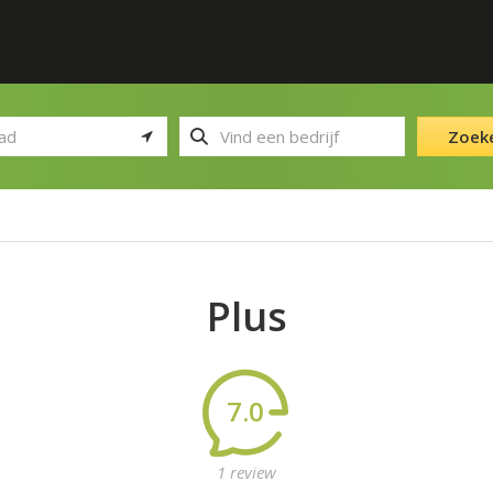
Zoek
Plus
7.0
1 review