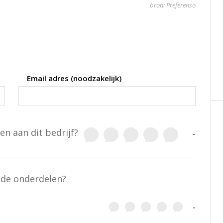
bron: Preferenso
Email adres (noodzakelijk)
en aan dit bedrijf?
-
nde onderdelen?
-