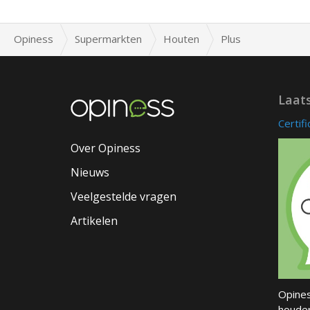
Opiness
Supermarkten
Houten
Plus
Laat
Certif
Over Opiness
Nieuws
Veelgestelde vragen
Artikelen
Opines
houder