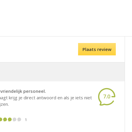
Plaats review
riendelijk personeel.
7.0
agt krijg je direct antwoord en als je iets niet
jzen.
1