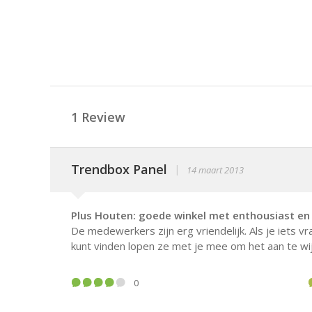
1 Review
Trendbox Panel
|
14 maart 2013
Plus Houten: goede winkel met enthousiast en v
De medewerkers zijn erg vriendelijk. Als je iets vra
kunt vinden lopen ze met je mee om het aan te wi
0