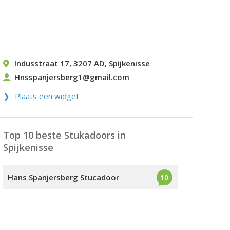
Indusstraat 17
,
3207 AD
,
Spijkenisse
Hnsspanjersberg1@gmail.com
Plaats een widget
Top 10 beste Stukadoors in
Spijkenisse
Hans Spanjersberg Stucadoor
10