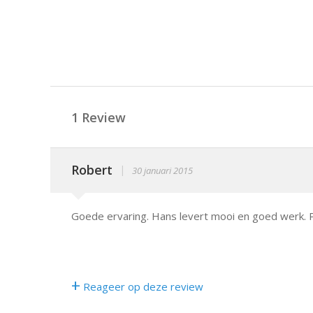
1 Review
Robert
|
30 januari 2015
Goede ervaring. Hans levert mooi en goed werk. P
+
Reageer op deze review