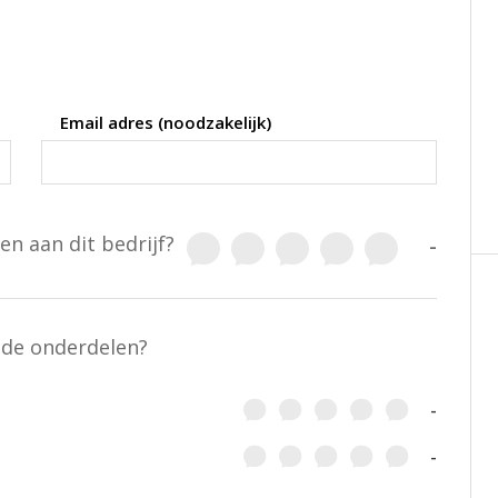
Email adres (noodzakelijk)
en aan dit bedrijf?
-
nde onderdelen?
-
-