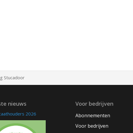
g Stucadoor
ste nieuws
Voor bedrijven
icaathouders 2026
Abonnementen
Voor bedrijven