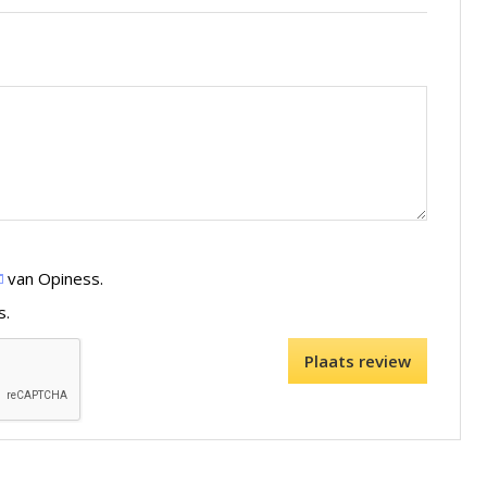
van Opiness.
s.