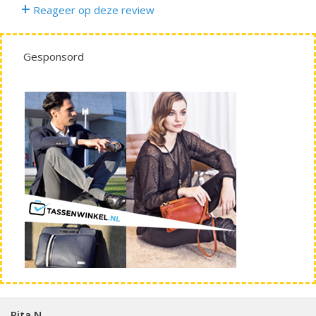
+
Reageer op deze review
Gesponsord
Rita N.