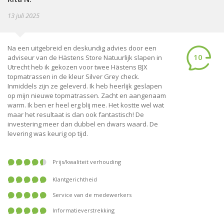
13 juli 2025
Na een uitgebreid en deskundig advies door een
10
adviseur van de Hästens Store Natuurlijk slapen in
Utrecht heb ik gekozen voor twee Hästens BJX
topmatrassen in de kleur Silver Grey check.
Inmiddels zijn ze geleverd. Ik heb heerlijk geslapen
op mijn nieuwe topmatrassen. Zacht en aangenaam
warm. Ik ben er heel erg blij mee. Het kostte wel wat
maar het resultaat is dan ook fantastisch! De
investering meer dan dubbel en dwars waard. De
levering was keurig op tijd.
prijs/kwaliteit verhouding
klantgerichtheid
service van de medewerkers
informatieverstrekking