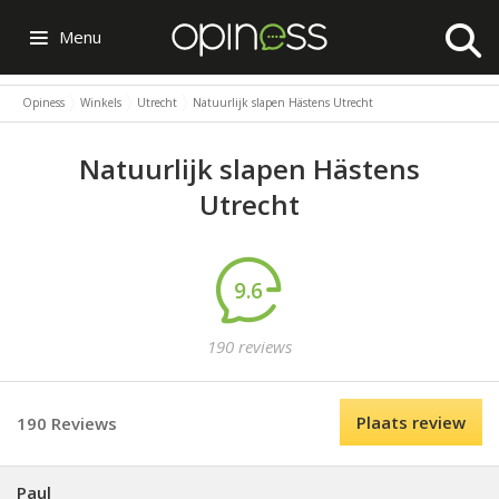
Menu
Opiness
Winkels
Utrecht
Natuurlijk slapen Hästens Utrecht
Natuurlijk slapen Hästens
Utrecht
9.6
190 reviews
Plaats review
190 Reviews
Paul