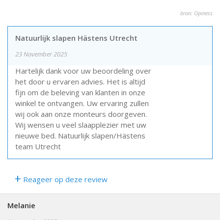
bron: Opiness
Natuurlijk slapen Hästens Utrecht
23 November 2025
Hartelijk dank voor uw beoordeling over
het door u ervaren advies. Het is altijd
fijn om de beleving van klanten in onze
winkel te ontvangen. Uw ervaring zullen
wij ook aan onze monteurs doorgeven.
Wij wensen u veel slaapplezier met uw
nieuwe bed. Natuurlijk slapen/Hästens
team Utrecht
+
Reageer op deze review
Melanie