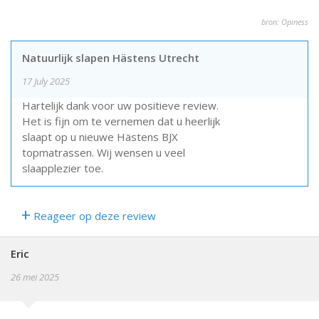
bron: Opiness
Natuurlijk slapen Hästens Utrecht
17 July 2025
Hartelijk dank voor uw positieve review.
Het is fijn om te vernemen dat u heerlijk
slaapt op u nieuwe Hästens BJX
topmatrassen. Wij wensen u veel
slaapplezier toe.
+
Reageer op deze review
Eric
26 mei 2025