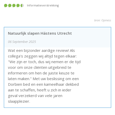
informatieverstrekking
bron: Opiness
Natuurlijk slapen Hästens Utrecht
06 September 2025
Wat een bijzonder aardige review! Als
collega's zeggen wij altijd tegen elkaar:
"We zijn er toch, dus wij nemen er de tijd
voor om onze cliënten uitgebreid te
informeren om hen de juiste keuze te
laten maken." Met uw beslissing om een
Dorbien bed en een kameelhaar dekbed
aan te schaffen, heeft u zich in ieder
geval verzekerd van vele jaren
slaapplezier.