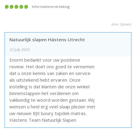
informatieverstrekking
bron: Opiness
Natuurlijk slapen Hästens Utrecht
22 July 2025
Enorm bedankt voor uw positieve
review. Het doet ons goed te vernemen
dat u onze kennis van zaken en service
als uitstekend hebt ervaren. Onze
instelling is dat klanten die onze winkel
binnenstappen het verdienen om
vakkundig te woord worden gestaan. Wij
wensen u heel erg veel slaap plezier met
uw nieuwe BJX luxury topdek matras.
Hästens Team Natuurlijk Slapen