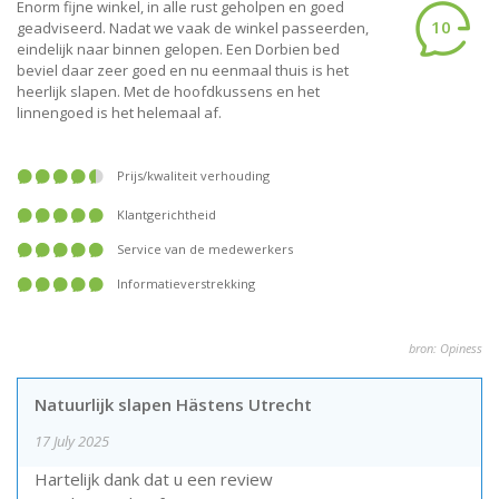
Enorm fijne winkel, in alle rust geholpen en goed
10
geadviseerd. Nadat we vaak de winkel passeerden,
eindelijk naar binnen gelopen. Een Dorbien bed
beviel daar zeer goed en nu eenmaal thuis is het
heerlijk slapen. Met de hoofdkussens en het
linnengoed is het helemaal af.
prijs/kwaliteit verhouding
klantgerichtheid
service van de medewerkers
informatieverstrekking
bron: Opiness
Natuurlijk slapen Hästens Utrecht
17 July 2025
Hartelijk dank dat u een review