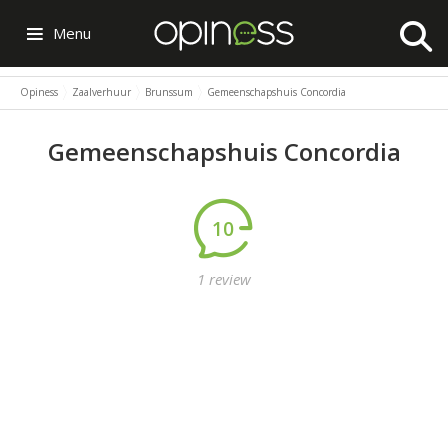
Menu
Opiness
Zaalverhuur
Brunssum
Gemeenschapshuis Concordia
Gemeenschapshuis Concordia
10
1 review