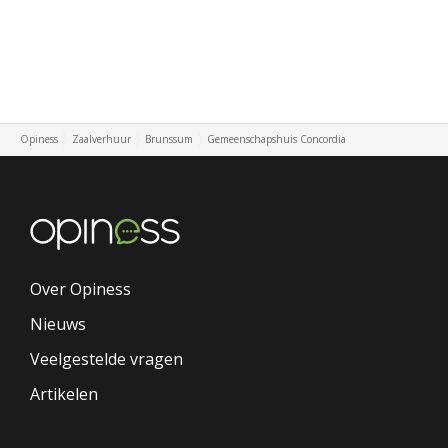
Opiness
Zaalverhuur
Brunssum
Gemeenschapshuis Concordia
Over Opiness
Nieuws
Veelgestelde vragen
Artikelen