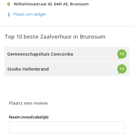
Wilhelminastraat 42
,
6441 AE
,
Brunssum
Plaats een widget
Top 10 beste Zaalverhuur in Brunssum
Gemeenschapshuis Concordia
10
Studio Hellenbrand
10
Plaats een review
Naam (noodzakelijk)