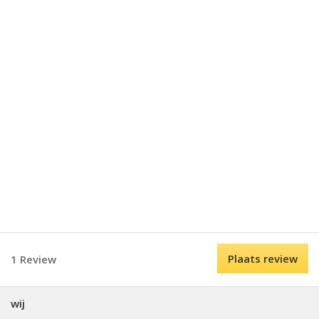
Plaats review
1 Review
wij