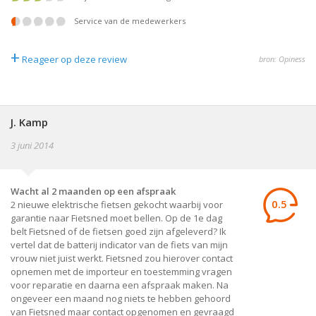
service van de medewerkers
+
Reageer op deze review
bron: Opiness
J. Kamp
3 juni 2014
Wacht al 2 maanden op een afspraak
0.5
2 nieuwe elektrische fietsen gekocht waarbij voor
garantie naar Fietsned moet bellen. Op de 1e dag
belt Fietsned of de fietsen goed zijn afgeleverd? Ik
vertel dat de batterij indicator van de fiets van mijn
vrouw niet juist werkt. Fietsned zou hierover contact
opnemen met de importeur en toestemming vragen
voor reparatie en daarna een afspraak maken. Na
ongeveer een maand nog niets te hebben gehoord
van Fietsned maar contact opgenomen en gevraagd