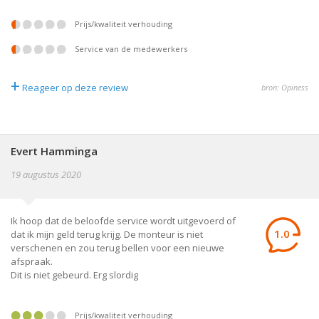
prijs/kwaliteit verhouding
service van de medewerkers
+
Reageer op deze review
bron: Opiness
Evert Hamminga
19 augustus 2020
Ik hoop dat de beloofde service wordt uitgevoerd of
1.0
dat ik mijn geld terug krijg. De monteur is niet
verschenen en zou terug bellen voor een nieuwe
afspraak.
Dit is niet gebeurd. Erg slordig
prijs/kwaliteit verhouding