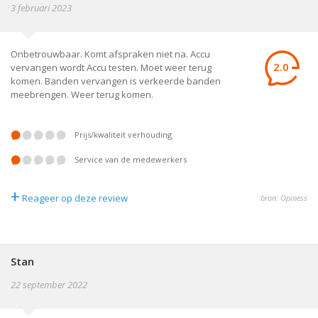
3 februari 2023
Onbetrouwbaar. Komt afspraken niet na. Accu
2.0
vervangen wordt Accu testen. Moet weer terug
komen. Banden vervangen is verkeerde banden
meebrengen. Weer terug komen.
prijs/kwaliteit verhouding
service van de medewerkers
+
Reageer op deze review
bron: Opiness
Stan
22 september 2022