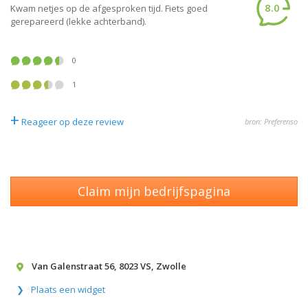
8.0
Kwam netjes op de afgesproken tijd. Fiets goed
gerepareerd (lekke achterband).
0
1
+
Reageer op deze review
bron: Preferenso
Claim mijn bedrijfspagina
Van Galenstraat 56
,
8023 VS
,
Zwolle
Plaats een widget