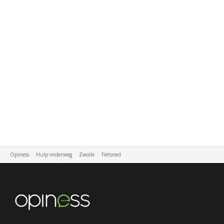
Opiness
Hulp onderweg
Zwolle
Fietsned