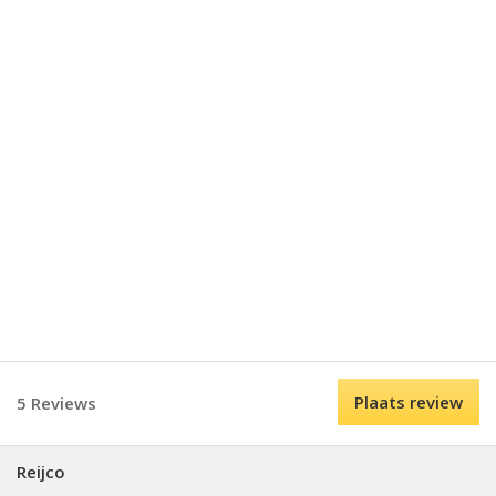
Plaats review
5 Reviews
Reijco