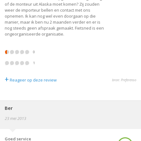
of de monteur uit Alaska moet komen? Zij zouden
weer de importeur bellen en contact met ons
opnemen. Ik kan nog wel even doorgaan op die
manier, maar ik ben nu 2 maanden verder en er is
nog steeds geen afspraak gemaakt. Fietsned is een
ongeorganiseerde organisatie.
0
1
+
Reageer op deze review
bron: Preferenso
Ber
23 mei 2013
Goed service