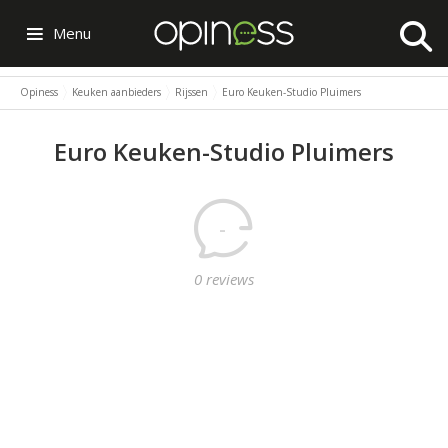
Menu
Opiness
Keuken aanbieders
Rijssen
Euro Keuken-Studio Pluimers
Euro Keuken-Studio Pluimers
-
0 reviews