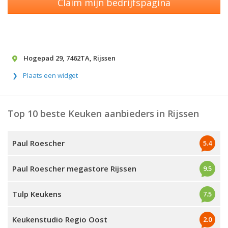
Claim mijn bedrijfspagina
Hogepad 29
,
7462TA
,
Rijssen
Plaats een widget
Top 10 beste Keuken aanbieders in Rijssen
Paul Roescher
5.4
Paul Roescher megastore Rijssen
9.5
Tulp Keukens
7.5
Keukenstudio Regio Oost
2.0