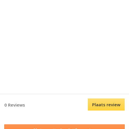
Plaats review
0 Reviews