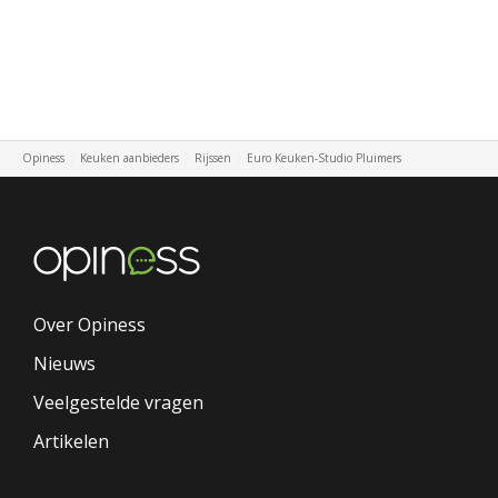
Opiness
Keuken aanbieders
Rijssen
Euro Keuken-Studio Pluimers
Over Opiness
Nieuws
Veelgestelde vragen
Artikelen