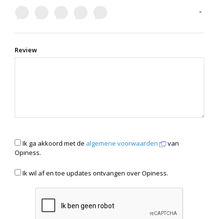
-
Review
Ik ga akkoord met de
algemene voorwaarden
van
Opiness.
Ik wil af en toe updates ontvangen over Opiness.