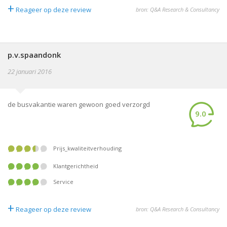
+
Reageer op deze review
bron: Q&A Research & Consultancy
p.v.spaandonk
22 januari 2016
de busvakantie waren gewoon goed verzorgd
9.0
Prijs_kwaliteitverhouding
Klantgerichtheid
Service
+
Reageer op deze review
bron: Q&A Research & Consultancy