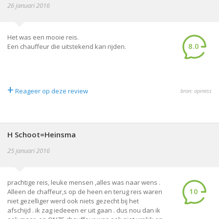
26 januari 2016
Het was een mooie reis.
8.0
Een chauffeur die uitstekend kan rijden.
+
Reageer op deze review
bron: opiness
H Schoot=Heinsma
25 januari 2016
prachtige reis, leuke mensen ,alles was naar wens .
10
Alleen de chaffeur,s op de heen en terug reis waren
niet gezelliger werd ook niets gezecht bij het
afschijd . ik zag iedeeen er uit gaan . dus nou dan ik