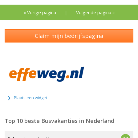
« Vorige pagina
|
Volgende pagina »
Claim mijn bedrijfspagina
Plaats een widget
Top 10 beste Busvakanties in Nederland