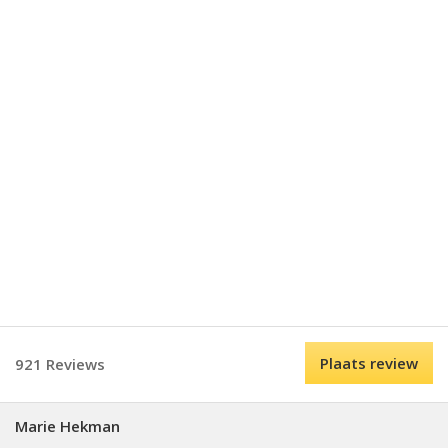
Plaats review
921 Reviews
Marie Hekman