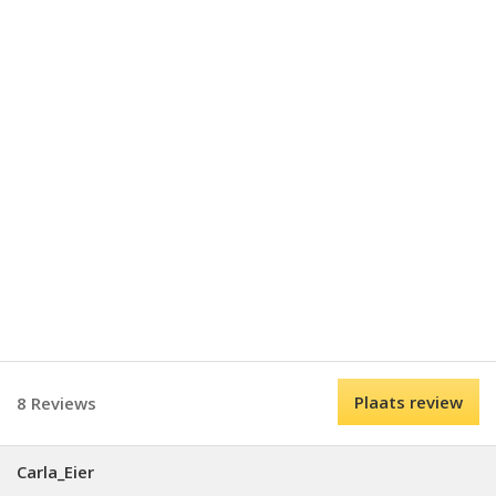
Plaats review
8 Reviews
Carla_Eier