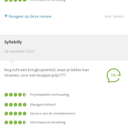
+
Reageer op deze review
bron: Opiness
Syllebilly
26 november 2022
Nog echt een kringloopwinkel, waar je lekker kan
10
struinen, voor een knappe prijs????
prijs/kwaliteit verhouding
klantgerichtheid
service van de medewerkers
informatieverstrekking