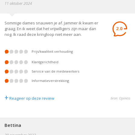
11 oktober 2024
Sommige dames snauwen je af. Jammer ik kwam er
2.0
graag. En ik weet dat het vrijwilligers zijn maar dan
nog. Ik raad deze kringloop niet meer aan.
prijs/kwaliteit verhouding
klantgerichtheid
service van de medewerkers
informatieverstrekking
+
Reageer op deze review
bron: Opiness
Bettina