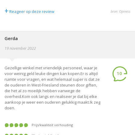
+
Reageer op deze review
bron: Opiness
Gerda
19 november 2022
Gezellige winkel met vriendelijk personeel, waar je
10
voor weinig geld leuke dingen kan kopen.Er is altijd
ruimte voor vragen, en wat helemaal super is dat ze
de ouderen in West-Friesland steunen door giften,
die het al zo moeilijk hebben vanwege de
overheid.Kom ook langs en realiseer je dat bij elke
aankoop je weer een ouderen gelukkig maakt.Ik zeg
doen.
prijs/kwaliteit verhouding