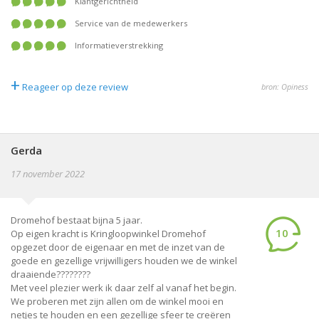
klantgerichtheid
service van de medewerkers
informatieverstrekking
+
Reageer op deze review
bron: Opiness
Gerda
17 november 2022
Dromehof bestaat bijna 5 jaar.
10
Op eigen kracht is Kringloopwinkel Dromehof
opgezet door de eigenaar en met de inzet van de
goede en gezellige vrijwilligers houden we de winkel
draaiende????????
Met veel plezier werk ik daar zelf al vanaf het begin.
We proberen met zijn allen om de winkel mooi en
netjes te houden en een gezellige sfeer te creëren