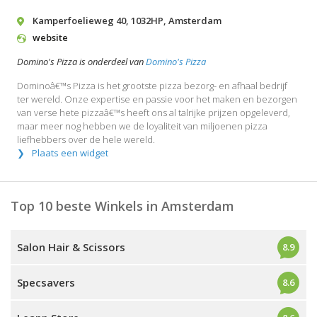
Kamperfoelieweg 40
,
1032HP
,
Amsterdam
website
Domino's Pizza is onderdeel van
Domino's Pizza
Dominoâ€™s Pizza is het grootste pizza bezorg- en afhaal bedrijf
ter wereld. Onze expertise en passie voor het maken en bezorgen
van verse hete pizzaâ€™s heeft ons al talrijke prijzen opgeleverd,
maar meer nog hebben we de loyaliteit van miljoenen pizza
liefhebbers over de hele wereld.
Plaats een widget
Top 10 beste Winkels in Amsterdam
Salon Hair & Scissors
8.9
Specsavers
8.6