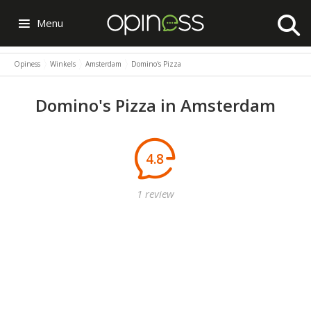
Menu
Opiness
Winkels
Amsterdam
Domino's Pizza
Domino's Pizza in Amsterdam
4.8
1 review