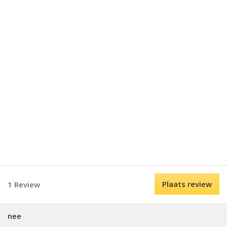
Plaats review
1 Review
nee