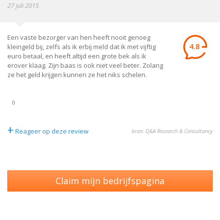
27 juli 2015
Een vaste bezorger van hen heeft nooit genoeg
4.8
kleingeld bij, zelfs als ik erbij meld dat ik met vijftig
euro betaal, en heeft altijd een grote bek als ik
erover klaag. Zijn baas is ook niet veel beter. Zolang
ze het geld krijgen kunnen ze het niks schelen.
0
+
Reageer op deze review
bron: Q&A Research & Consultancy
Claim mijn bedrijfspagina