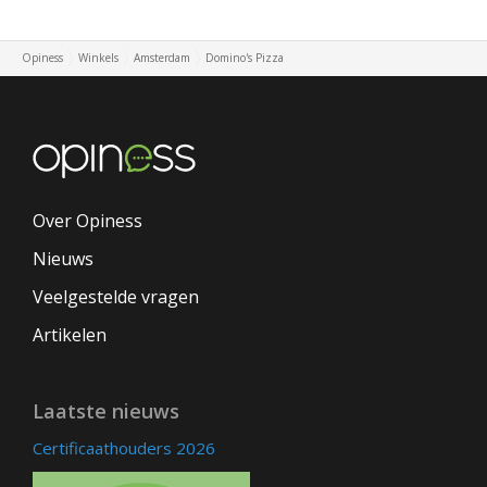
Opiness
Winkels
Amsterdam
Domino's Pizza
Over Opiness
Nieuws
Veelgestelde vragen
Artikelen
Laatste nieuws
Certificaathouders 2026