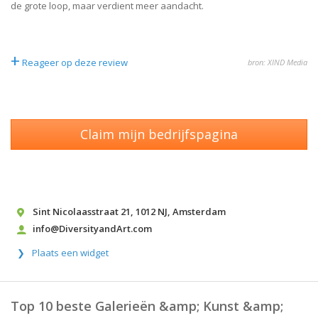
de grote loop, maar verdient meer aandacht.
+
Reageer op deze review
bron: XIND Media
Claim mijn bedrijfspagina
Sint Nicolaasstraat 21
,
1012 NJ
,
Amsterdam
info@DiversityandArt.com
Plaats een widget
Top 10 beste Galerieën &amp; Kunst &amp;