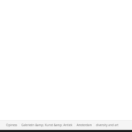
Opiness
Galerieën &amp; Kunst &amp; Antiek
Amsterdam
diversity and art