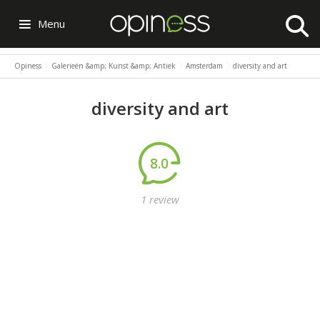
Menu
Opiness
Galerieën &amp; Kunst &amp; Antiek
Amsterdam
diversity and art
diversity and art
8.0
1 review