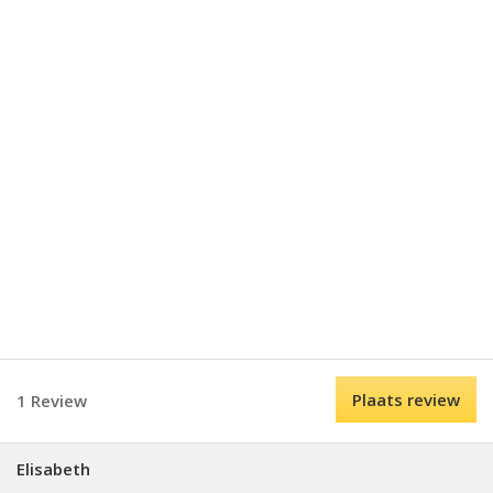
Plaats review
1 Review
Elisabeth