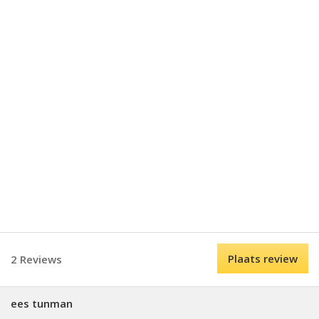
Plaats review
2 Reviews
ees tunman