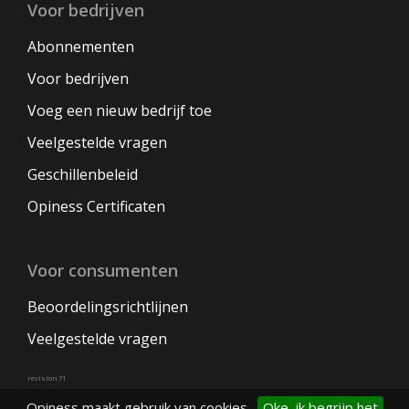
Voor bedrijven
Abonnementen
Voor bedrijven
Voeg een nieuw bedrijf toe
Veelgestelde vragen
Geschillenbeleid
Opiness Certificaten
Voor consumenten
Beoordelingsrichtlijnen
Veelgestelde vragen
revision 71
Opiness maakt gebruik van cookies.
Oke, ik begrijp het