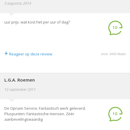
3 augustus 2014
uur prijs. wat kost het per uur of dag?
10
+
Reageer op deze review
bron: XIND Media
L.G.A. Roemen
12 september 2011
De Opruim Service. Fantastisch werk geleverd.
10
Pluspunten: Fantastische mensen. Zëër
aanbevelingswaardig