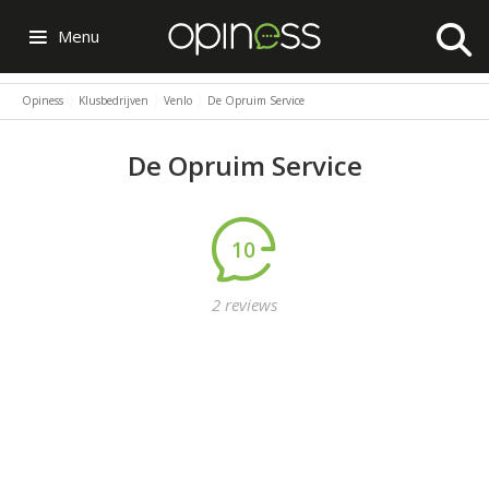
Menu
Opiness
Klusbedrijven
Venlo
De Opruim Service
De Opruim Service
10
2 reviews