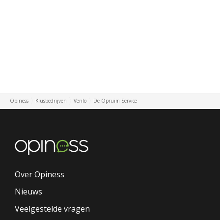
Opiness
Klusbedrijven
Venlo
De Opruim Service
Over Opiness
Nieuws
Veelgestelde vragen