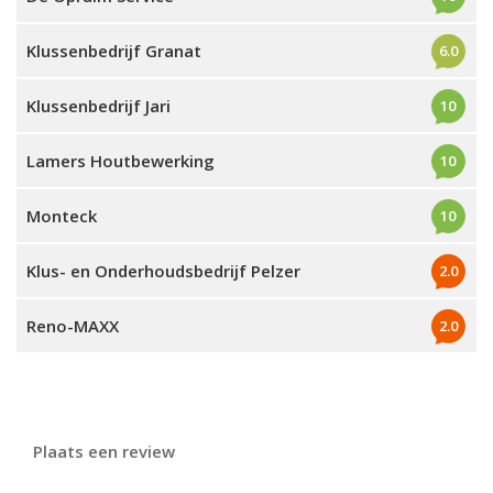
Klussenbedrijf Granat
6.0
Klussenbedrijf Jari
10
Lamers Houtbewerking
10
Monteck
10
Klus- en Onderhoudsbedrijf Pelzer
2.0
Reno-MAXX
2.0
Plaats een review