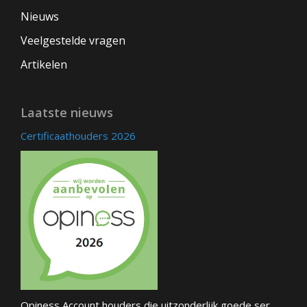
Nieuws
Veelgestelde vragen
Artikelen
Laatste nieuws
Certificaathouders 2026
Opiness Account houders die uitzonderlijk goede ser