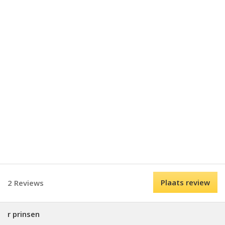
Plaats review
2 Reviews
r prinsen