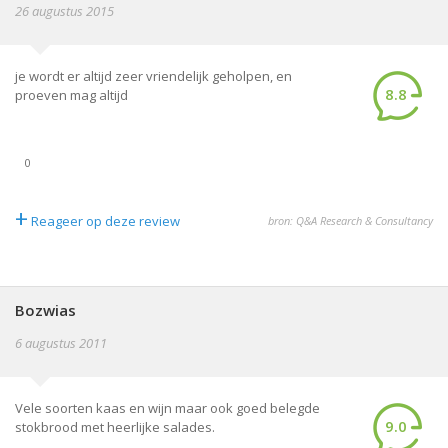
26 augustus 2015
je wordt er altijd zeer vriendelijk geholpen, en
8.8
proeven mag altijd
0
+
Reageer op deze review
bron: Q&A Research & Consultancy
Bozwias
6 augustus 2011
Vele soorten kaas en wijn maar ook goed belegde
9.0
stokbrood met heerlijke salades.