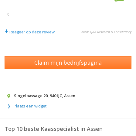
0
+
Reageer op deze review
bron: Q&A Research & Consultancy
Claim mijn bedrijfspagina
Singelpassage 20
,
9401JC
,
Assen
Plaats een widget
Top 10 beste Kaasspecialist in Assen