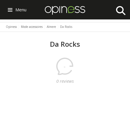
Menu
Opiness
Mode accessoires
Almere
Da Rocks
Da Rocks
-
0 reviews