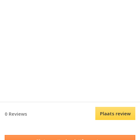
Plaats review
0 Reviews