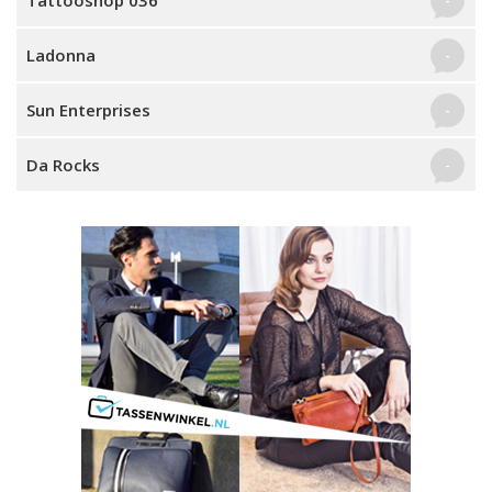
Tattooshop 036
-
Ladonna
-
Sun Enterprises
-
Da Rocks
-