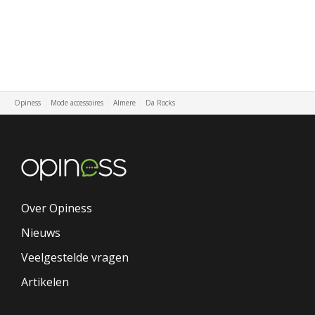
Opiness
Mode accessoires
Almere
Da Rocks
Over Opiness
Nieuws
Veelgestelde vragen
Artikelen