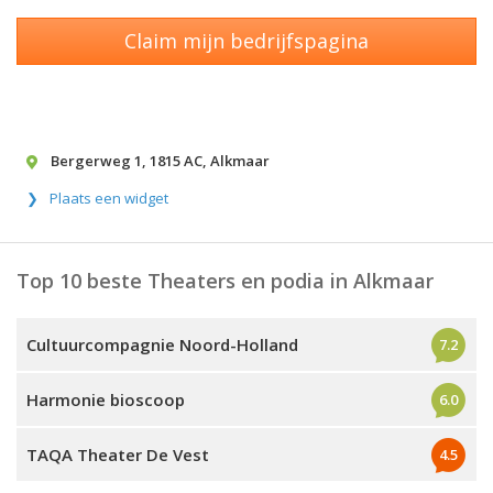
Claim mijn bedrijfspagina
Bergerweg 1
,
1815 AC
,
Alkmaar
Plaats een widget
Top 10 beste Theaters en podia in Alkmaar
Cultuurcompagnie Noord-Holland
7.2
Harmonie bioscoop
6.0
TAQA Theater De Vest
4.5