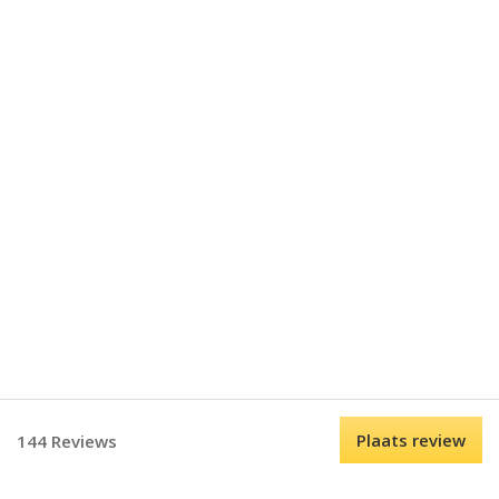
Plaats review
144 Reviews