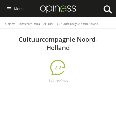
Menu
Opiness
Theaters en podia
Alkmaar
Cultuurcompagnie Noord-Holland
Cultuurcompagnie Noord-
Holland
7.2
144 reviews