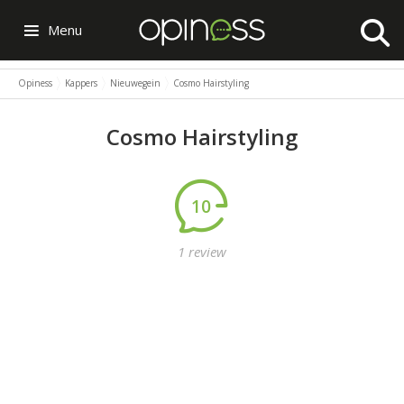
Menu
Opiness
Kappers
Nieuwegein
Cosmo Hairstyling
Cosmo Hairstyling
10
1 review