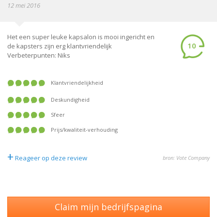
12 mei 2016
Het een super leuke kapsalon is mooi ingericht en
10
de kapsters zijn erg klantvriendelijk
Verbeterpunten: Niks
Klantvriendelijkheid
Deskundigheid
Sfeer
Prijs/kwaliteit-verhouding
+
Reageer op deze review
bron: Vote Company
Claim mijn bedrijfspagina