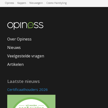
Opiness
Kappers
Nieuwegein
Cosmo Hairstyling
Over Opiness
Nieuws
Veelgestelde vragen
Artikelen
Laatste nieuws
Certificaathouders 2026