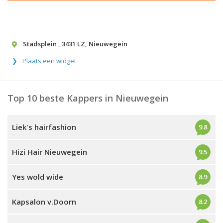
Stadsplein
,
3431 LZ
,
Nieuwegein
Plaats een widget
Top 10 beste Kappers in Nieuwegein
Liek's hairfashion
9.8
Hizi Hair Nieuwegein
9.5
Yes wold wide
8.9
Kapsalon v.Doorn
8.2