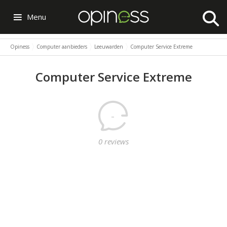
Menu
Opiness
Computer aanbieders
Leeuwarden
Computer Service Extreme
Computer Service Extreme
-
0 reviews