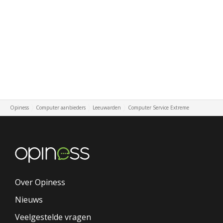
Opiness
Computer aanbieders
Leeuwarden
Computer Service Extreme
Over Opiness
Nieuws
Veelgestelde vragen