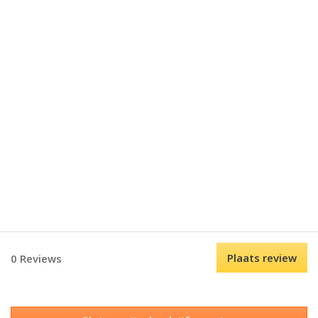
Plaats review
0 Reviews