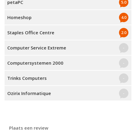
petaPC
5.0
Homeshop
4.0
Staples Office Centre
2.0
Computer Service Extreme
-
Computersystemen 2000
-
Trinks Computers
-
Ozirix Informatique
-
Plaats een review