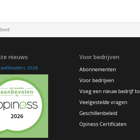
Boot
ste nieuws
Voor bedrijven
icaathouders 2026
Abonnementen
Voor bedrijven
Voeg een nieuw bedrijf t
Veelgestelde vragen
Geschillenbeleid
Opiness Certificaten