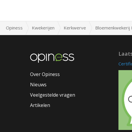
Opiness
Kwekerijen
Kerkwerve
Bloemenkwekerij 
Laat
Certif
Over Opiness
Nieuws
Veelgestelde vragen
Artikelen