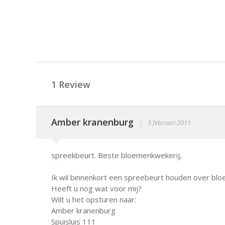
1 Review
Amber kranenburg
|
5 februari 2011
spreekbeurt. Beste bloemenkwekerij,
Ik wil binnenkort een spreebeurt houden over blo
Heeft u nog wat voor mij?
Wilt u het opsturen naar:
Amber kranenburg
Spuisluis 111