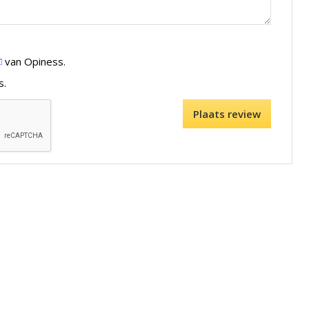
van Opiness.
s.