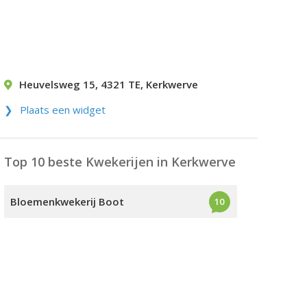
Heuvelsweg 15
,
4321 TE
,
Kerkwerve
Plaats een widget
Top 10 beste Kwekerijen in Kerkwerve
Bloemenkwekerij Boot
10