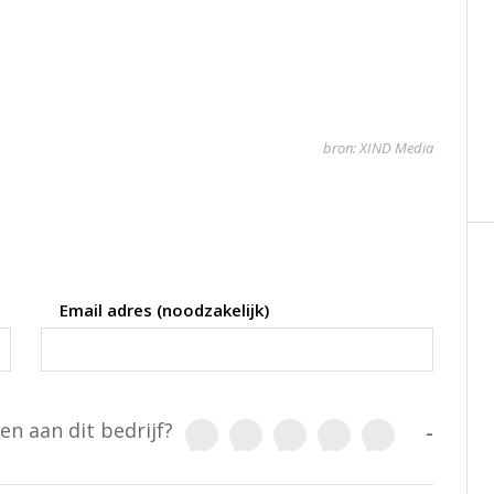
bron: XIND Media
Email adres (noodzakelijk)
en aan dit bedrijf?
-