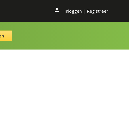
Inloggen
|
Registreer
en