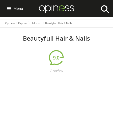
Menu
Opiness
Kappers
Helmond
Beautyfull Hair & Nails
Beautyfull Hair & Nails
9.0
1 review