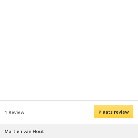
Plaats review
1 Review
Martien van Hout