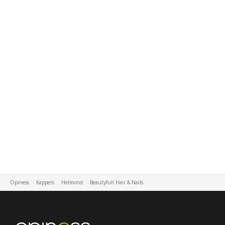
Opiness
Kappers
Helmond
Beautyfull Hair & Nails