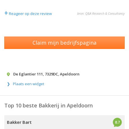
+
Reageer op deze review
bron: Q&A Research & Consultancy
Claim mijn bedrijfspagina
De Eglantier 111
,
7329DC
,
Apeldoorn
Plaats een widget
Top 10 beste Bakkerij in Apeldoorn
Bakker Bart
8.7