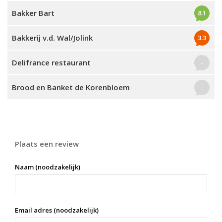
Bakker Bart
8.1
Bakkerij v.d. Wal/Jolink
3.3
Delifrance restaurant
-
Brood en Banket de Korenbloem
-
Plaats een review
Naam (noodzakelijk)
Email adres (noodzakelijk)