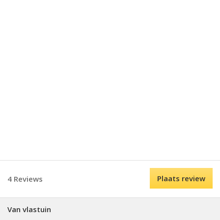
Plaats review
4 Reviews
Van vlastuin