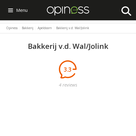
Menu
Opiness
Bakkerij
Apeldoorn
Bakkerij v.d. Wal/Jolink
Bakkerij v.d. Wal/Jolink
3.3
4 reviews