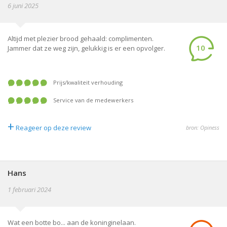
6 juni 2025
Altijd met plezier brood gehaald: complimenten.
10
Jammer dat ze weg zijn, gelukkig is er een opvolger.
prijs/kwaliteit verhouding
service van de medewerkers
+
Reageer op deze review
bron: Opiness
Hans
1 februari 2024
Wat een botte bo... aan de koninginelaan.