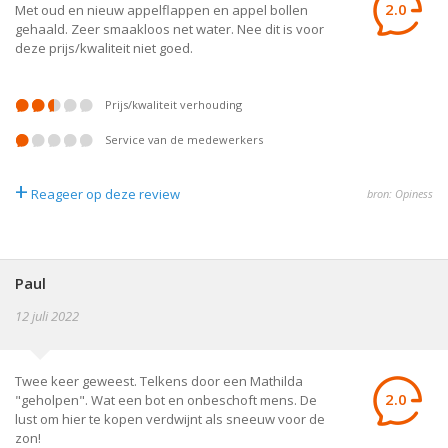
2.0
Met oud en nieuw appelflappen en appel bollen
gehaald. Zeer smaakloos net water. Nee dit is voor
deze prijs/kwaliteit niet goed.
prijs/kwaliteit verhouding
service van de medewerkers
+
Reageer op deze review
bron: Opiness
Paul
12 juli 2022
Twee keer geweest. Telkens door een Mathilda
2.0
"geholpen". Wat een bot en onbeschoft mens. De
lust om hier te kopen verdwijnt als sneeuw voor de
zon!