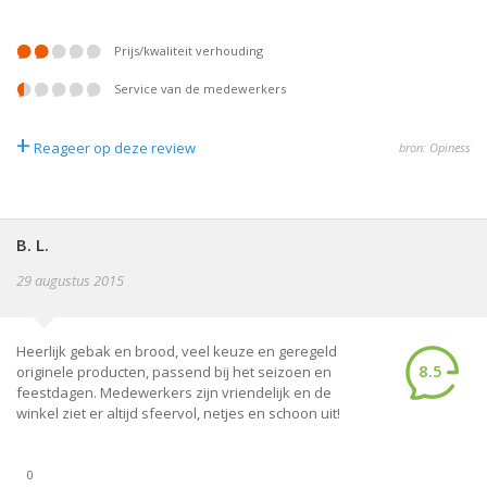
prijs/kwaliteit verhouding
service van de medewerkers
+
Reageer op deze review
bron: Opiness
B. L.
29 augustus 2015
Heerlijk gebak en brood, veel keuze en geregeld
8.5
originele producten, passend bij het seizoen en
feestdagen. Medewerkers zijn vriendelijk en de
winkel ziet er altijd sfeervol, netjes en schoon uit!
0