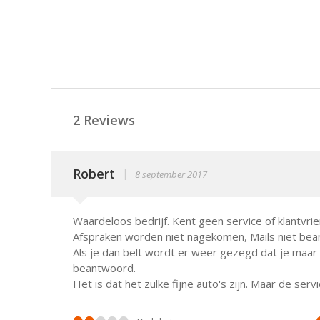
2 Reviews
Robert
|
8 september 2017
Waardeloos bedrijf. Kent geen service of klantvrien
Afspraken worden niet nagekomen, Mails niet be
Als je dan belt wordt er weer gezegd dat je maar
beantwoord.
Het is dat het zulke fijne auto's zijn. Maar de serv