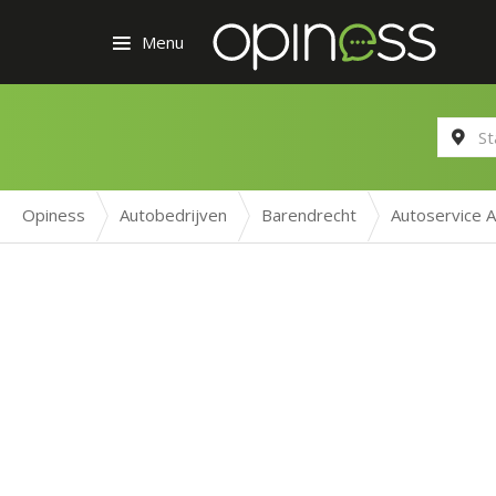
Menu
Opiness
Autobedrijven
Barendrecht
Autoservice A