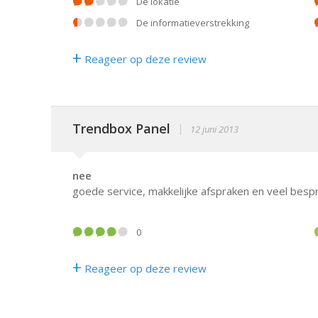
De lokatie
De informatieverstrekking
+
Reageer op deze review
Trendbox Panel
|
12 juni 2013
nee
goede service, makkelijke afspraken en veel bes
0
+
Reageer op deze review