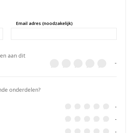
Email adres (noodzakelijk)
en aan dit
-
ende onderdelen?
-
-
-