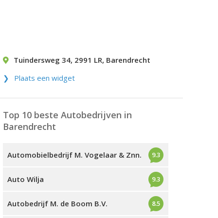
Tuindersweg 34
,
2991 LR
,
Barendrecht
Plaats een widget
Top 10 beste Autobedrijven in
Barendrecht
Automobielbedrijf M. Vogelaar & Znn.
9.3
Auto Wilja
9.3
Autobedrijf M. de Boom B.V.
8.5