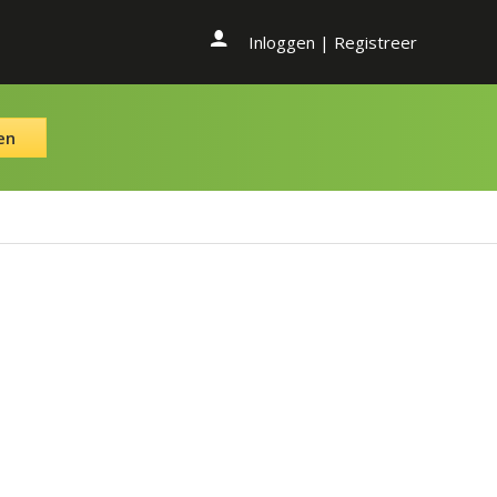
Inloggen
|
Registreer
en