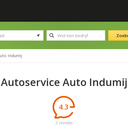
Zoek
uto Indumij
Autoservice Auto Indumij
4.3
2 reviews