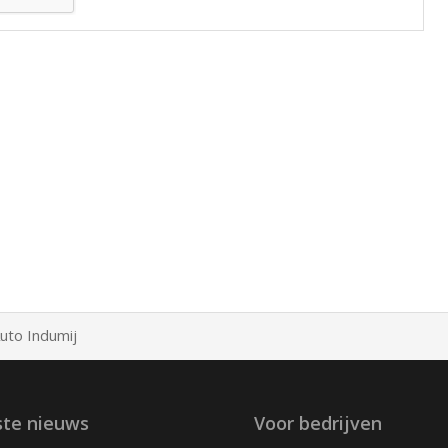
uto Indumij
ste nieuws
Voor bedrijven