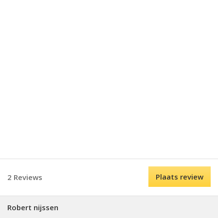
Plaats review
2 Reviews
Robert nijssen