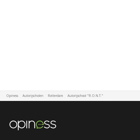
Opiness
Autorijscholen
Rotterdam
Autorijschool "R.O.N.T."