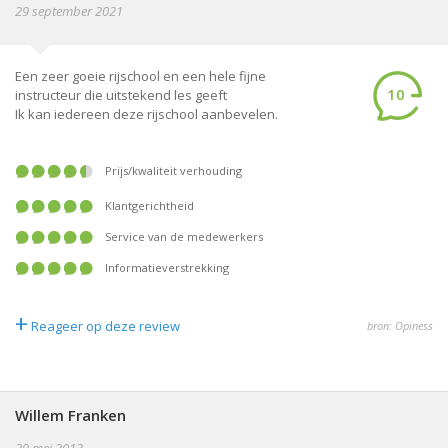
29 september 2021
Een zeer goeie rijschool en een hele fijne
10
instructeur die uitstekend les geeft
Ik kan iedereen deze rijschool aanbevelen.
prijs/kwaliteit verhouding
klantgerichtheid
service van de medewerkers
informatieverstrekking
+
Reageer op deze review
bron: Opiness
Willem Franken