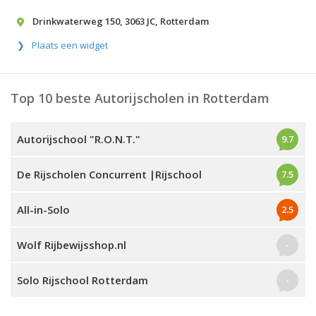
Drinkwaterweg 150
,
3063 JC
,
Rotterdam
Plaats een widget
Top 10 beste Autorijscholen in Rotterdam
Autorijschool "R.O.N.T."
9.7
De Rijscholen Concurrent |Rijschool
7.5
All-in-Solo
2.5
Wolf Rijbewijsshop.nl
-
Solo Rijschool Rotterdam
-