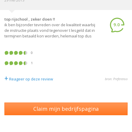
29 mei 2013
top rijschool , zeker doen !!
9.0
ik ben bijzonder tevreden over de kwaliteit waarbij
de instructie plaats vond tegenover t lesgeld dat in
termijnen betaald kon worden, helemaal top dus
0
1
+
Reageer op deze review
bron: Preferenso
Claim mijn bedrijfspagina