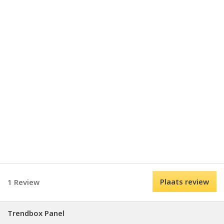
Plaats review
1 Review
Trendbox Panel