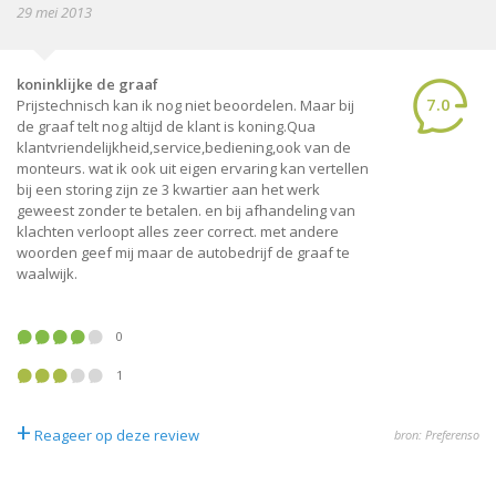
29 mei 2013
koninklijke de graaf
7.0
Prijstechnisch kan ik nog niet beoordelen. Maar bij
de graaf telt nog altijd de klant is koning.Qua
klantvriendelijkheid,service,bediening,ook van de
monteurs. wat ik ook uit eigen ervaring kan vertellen
bij een storing zijn ze 3 kwartier aan het werk
geweest zonder te betalen. en bij afhandeling van
klachten verloopt alles zeer correct. met andere
woorden geef mij maar de autobedrijf de graaf te
waalwijk.
0
1
+
Reageer op deze review
bron: Preferenso