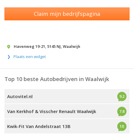
Claim mijn bedrijfspagina
Havenweg 19-21
,
5145 NJ
,
Waalwijk
Plaats een widget
Top 10 beste Autobedrijven in Waalwijk
Autovitel.nl
9.2
Van Kerkhof & Visscher Renault Waalwijk
7.8
Kwik-Fit Van Andelstraat 13B
10