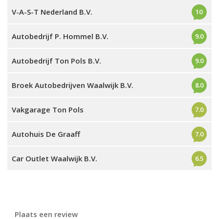
V-A-S-T Nederland B.V.
10
Autobedrijf P. Hommel B.V.
9.0
Autobedrijf Ton Pols B.V.
9.0
Broek Autobedrijven Waalwijk B.V.
8.0
Vakgarage Ton Pols
7.0
Autohuis De Graaff
7.0
Car Outlet Waalwijk B.V.
6.5
Plaats een review