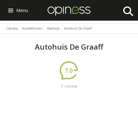
Menu
Opiness
Autobedrijven
Waalwijk
Autohuis De Graaff
Autohuis De Graaff
7.0
1 review