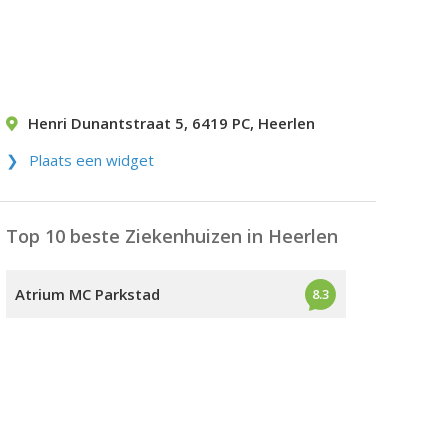
Henri Dunantstraat 5
,
6419 PC
,
Heerlen
Plaats een widget
Top 10 beste Ziekenhuizen in Heerlen
Atrium MC Parkstad
8.3