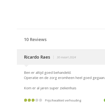
10 Reviews
Ricardo Raes
|
30 maart 2024
Ben er altijd goed behandeld.
Operatie en de zorg eromheen heel goed gegaan. 
Kom er al jaren super ziekenhuis
prijs/kwaliteit verhouding