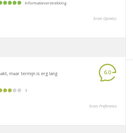
informatieverstrekking
bron: Opiness
6.0
kt, maar termijn is erg lang
1
bron: Preferenso