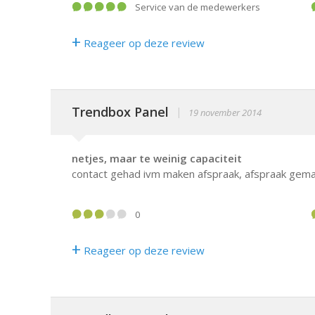
service van de medewerkers
+
Reageer op deze review
Trendbox Panel
|
19 november 2014
netjes, maar te weinig capaciteit
contact gehad ivm maken afspraak, afspraak gemaa
0
+
Reageer op deze review