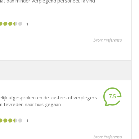
dat dan minder verplegend personeel. Ik vind
1
bron: Preferenso
7.5
elijk afgesproken en de zusters of verplegers
en tevreden naar huis gegaan
1
bron: Preferenso