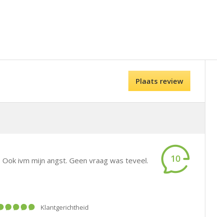
Plaats review
10
Ook ivm mijn angst. Geen vraag was teveel.
klantgerichtheid