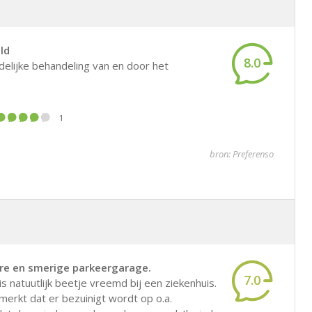
ld
8.0
delijke behandeling van en door het
1
bron: Preferenso
ure en smerige parkeergarage.
7.0
s natuutlijk beetje vreemd bij een ziekenhuis.
merkt dat er bezuinigt wordt op o.a.