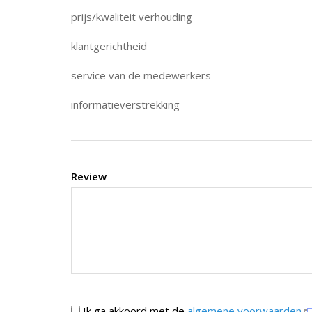
prijs/kwaliteit verhouding
klantgerichtheid
service van de medewerkers
informatieverstrekking
Review
Ik ga akkoord met de
algemene voorwaarden