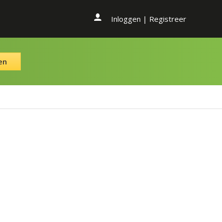
Inloggen
|
Registreer
en