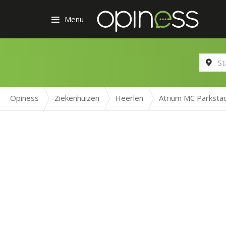
Menu
Opiness
Ziekenhuizen
Heerlen
Atrium MC Parksta