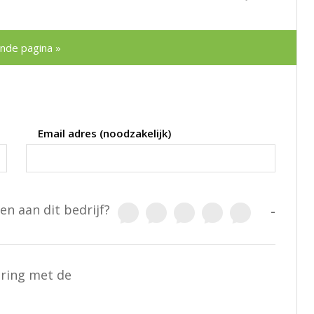
nde pagina »
Email adres (noodzakelijk)
en aan dit bedrijf?
-
aring met de