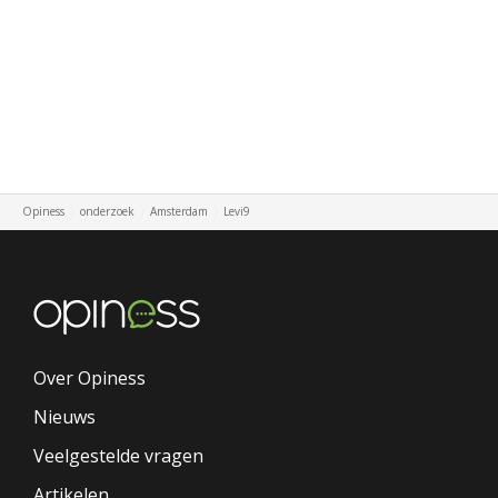
Opiness
onderzoek
Amsterdam
Levi9
Over Opiness
Nieuws
Veelgestelde vragen
Artikelen