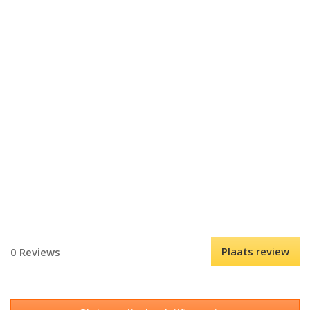
Plaats review
0 Reviews