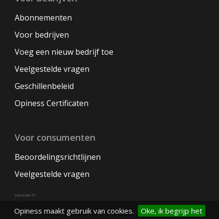
Abonnementen
Voor bedrijven
Voeg een nieuw bedrijf toe
Veelgestelde vragen
Geschillenbeleid
Opiness Certificaten
Voor consumenten
Beoordelingsrichtlijnen
Veelgestelde vragen
revision 71
Opiness maakt gebruik van cookies.
Oke, ik begrijp het