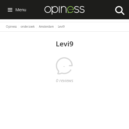
Menu
Opiness
onderzoek
Amsterdam
Levi9
Levi9
-
0 reviews