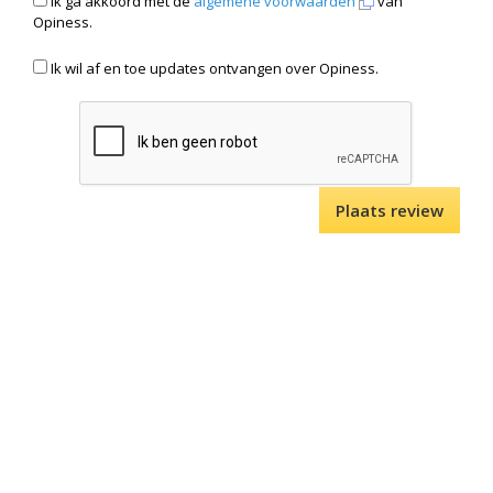
Ik ga akkoord met de
algemene voorwaarden
van
Opiness.
Ik wil af en toe updates ontvangen over Opiness.